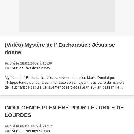
(Vidéo) Mystère de l' Eucharistie : Jésus se
donne
Publié le 18/02/2009 à 16:30
Par
Sur les Pas des Saints
Mystère de l' Eucharistie : Jésus se donne Le père Marie Dominique
Philippe fondateur de la communauté de saint jean nous parle du mystère
de l’eucharistie depuis Le lavement des pieds (Jean 13) ,en passant le
mystère de la Présence réelle jusqu’à l’explication...
INDULGENCE PLENIERE POUR LE JUBILE DE
LOURDES
Publié le 06/02/2009 à 21:12
Par
Sur les Pas des Saints