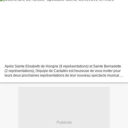
Après Sainte Elisabeth de Hongrie (9 représentations) et Sainte Bernadette
(2 représentations), l'équipe de Cantatéo est heureuse de vous inviter pour
leurs deux prochaines représentations de leur nouveau spectacle musical
(même auteur, même compositeur)...
Publicité