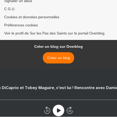
Signaler un abus
C.G.U.
Cookies et données personnelles
Préférences cookies
Voir le profil de Sur les Pas des Saints sur le portail Overblog
Créer un blog sur Overblog
Créer un blog
 DiCaprio et Tobey Maguire, c'est lui ! Rencontre avec Dam