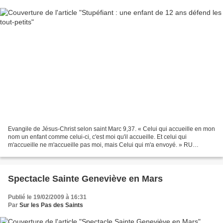
Evangile de Jésus-Christ selon saint Marc 9,37. « Celui qui accueille en mon
nom un enfant comme celui-ci, c'est moi qu'il accueille. Et celui qui
m'accueille ne m'accueille pas moi, mais Celui qui m'a envoyé. » RU
07/2009 (16.02.2009) : DEPECHE HEB DOMADAIRE...
Spectacle Sainte Geneviève en Mars
Publié le 19/02/2009 à 16:31
Par
Sur les Pas des Saints