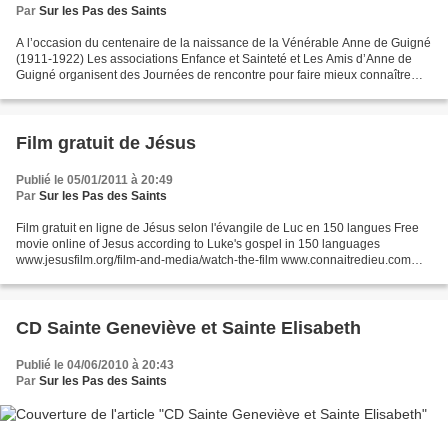
Par
Sur les Pas des Saints
A l’occasion du centenaire de la naissance de la Vénérable Anne de Guigné
(1911-1922) Les associations Enfance et Sainteté et Les Amis d’Anne de
Guigné organisent des Journées de rencontre pour faire mieux connaître
cette fillette que Jean-Paul II a déclarée...
Film gratuit de Jésus
Publié le 05/01/2011 à 20:49
Par
Sur les Pas des Saints
Film gratuit en ligne de Jésus selon l'évangile de Luc en 150 langues Free
movie online of Jesus according to Luke's gospel in 150 languages
www.jesusfilm.org/film-and-media/watch-the-film www.connaitredieu.com
http://lyon.catholique.fr
CD Sainte Geneviève et Sainte Elisabeth
Publié le 04/06/2010 à 20:43
Par
Sur les Pas des Saints