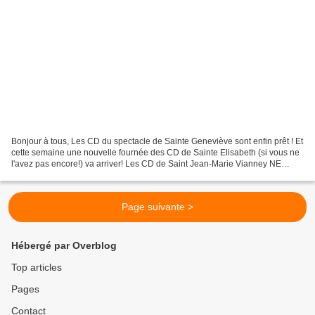
Bonjour à tous, Les CD du spectacle de Sainte Geneviève sont enfin prêt ! Et
cette semaine une nouvelle fournée des CD de Sainte Elisabeth (si vous ne
l'avez pas encore!) va arriver! Les CD de Saint Jean-Marie Vianney NE
SONT PAS encore prêts ... 1 CD...
Page suivante >
Hébergé par Overblog
Top articles
Pages
Contact