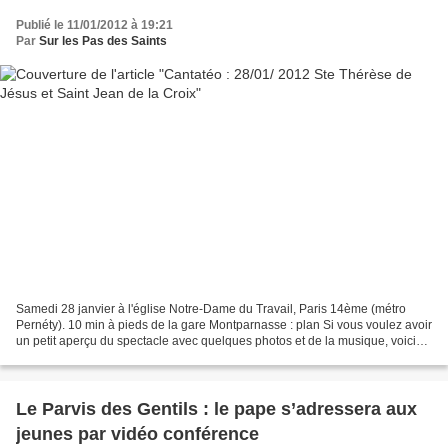
Publié le 11/01/2012 à 19:21
Par
Sur les Pas des Saints
Samedi 28 janvier à l'église Notre-Dame du Travail, Paris 14ème (métro
Pernéty). 10 min à pieds de la gare Montparnasse : plan Si vous voulez avoir
un petit aperçu du spectacle avec quelques photos et de la musique, voici
une vidéo : ici Vous trouverez...
Le Parvis des Gentils : le pape s’adressera aux
jeunes par vidéo conférence