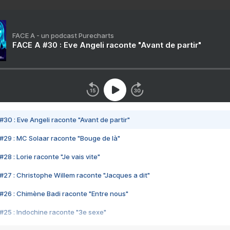
FACE A - un podcast Purecharts
FACE A #30 : Eve Angeli raconte "Avant de partir"
#30 : Eve Angeli raconte "Avant de partir"
#29 : MC Solaar raconte "Bouge de là"
28 : Lorie raconte "Je vais vite"
#27 : Christophe Willem raconte "Jacques a dit"
#26 : Chimène Badi raconte "Entre nous"
#25 : Indochine raconte "3e sexe"