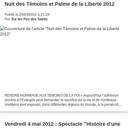
Nuit des Témoins et Palme de la Liberté 2012
Publié le 20/04/2012 à 21:20
Par
Sur les Pas des Saints
RENDRE HOMMAGE AUX TEMOINS DE LA FOI « Aujourd’hui l’adhésion
sincère à l’Evangile peut demander le sacrifice de la vie et de nombreux
chrétiens sont exposés, dans différentes régions du monde, à la persécution,
et parfois au martyre » – Benoît XVI –...
Vendredi 4 mai 2012 : Spectacle "Histoire d'une