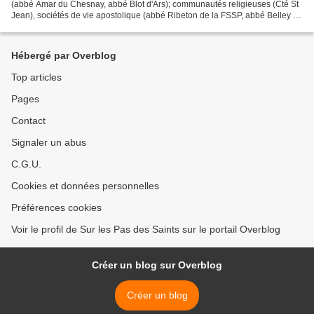
(abbé Amar du Chesnay, abbé Blot d'Ars); communautés religieuses (Cté St
Jean), sociétés de vie apostolique (abbé Ribeton de la FSSP, abbé Belley de
la Cté St Martin, abbé Peyrous de...
Hébergé par Overblog
Top articles
Pages
Contact
Signaler un abus
C.G.U.
Cookies et données personnelles
Préférences cookies
Voir le profil de Sur les Pas des Saints sur le portail Overblog
Créer un blog sur Overblog
Créer un blog