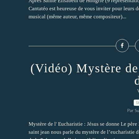
Après Sainte Elisabeth de Hongrie (9 représentatio
Cantatéo est heureuse de vous inviter pour leurs 
musical (même auteur, même compositeur)...
(Vidéo) Mystère de 
1
Par Su
Mystère de l' Eucharistie : Jésus se donne Le pè
saint jean nous parle du mystère de l’eucharistie 