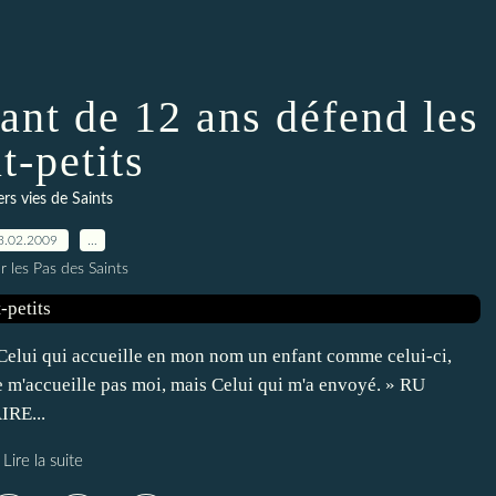
fant de 12 ans défend les
t-petits
rs vies de Saints
3.02.2009
…
r les Pas des Saints
 Celui qui accueille en mon nom un enfant comme celui-ci,
 ne m'accueille pas moi, mais Celui qui m'a envoyé. » RU
RE...
Lire la suite