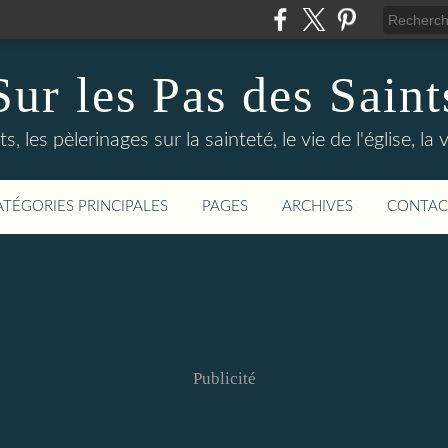
Sur les Pas des Saint
s, les pèlerinages sur la sainteté, le vie de l'église, la
ATÉGORIES PRINCIPALES
PAGES
ARCHIVES
CONTAC
Publicité