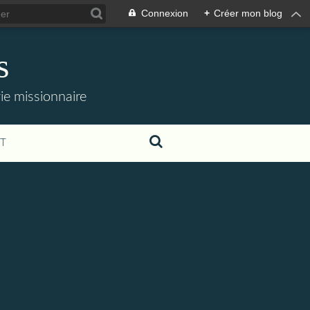
Connexion
+
Créer mon blog
s
 vie missionnaire
T