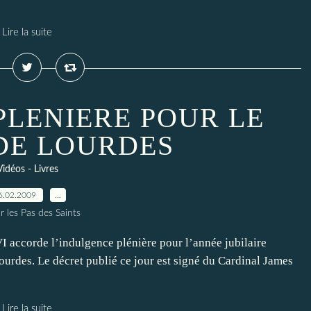
Lire la suite
PLENIERE POUR LE
 DE LOURDES
Vidéos - Livres
6.02.2009
…
r les Pas des Saints
ccorde l’indulgence plénière pour l’année jubilaire
ourdes. Le décret publié ce jour est signé du Cardinal James
Lire la suite