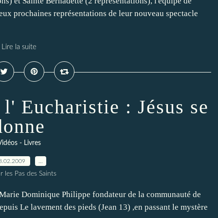
ns) et Sainte Bernadette (2 représentations), l'équipe de
deux prochaines représentations de leur nouveau spectacle
Lire la suite
l' Eucharistie : Jésus se
donne
Vidéos - Livres
8.02.2009
…
r les Pas des Saints
re Marie Dominique Philippe fondateur de la communauté de
depuis Le lavement des pieds (Jean 13) ,en passant le mystère