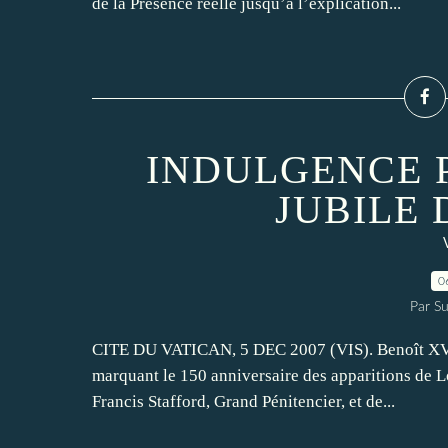
de la Présence réelle jusqu’à l’explication...
INDULGENCE 
JUBILE
0
Par Su
CITE DU VATICAN, 5 DEC 2007 (VIS). Benoît XVI a
marquant le 150 anniversaire des apparitions de L
Francis Stafford, Grand Pénitencier, et de...