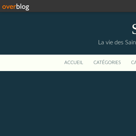
La vie des Saint
ACCUEIL
CATÉGORIES
C