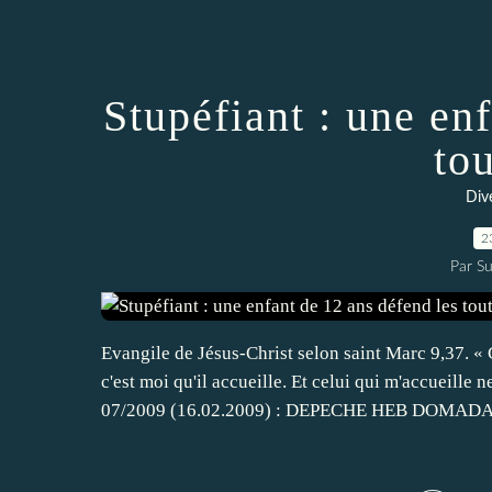
Stupéfiant : une en
tou
Dive
2
Par Su
Evangile de Jésus-Christ selon saint Marc 9,37. «
c'est moi qu'il accueille. Et celui qui m'accueille
07/2009 (16.02.2009) : DEPECHE HEB DOMADAI