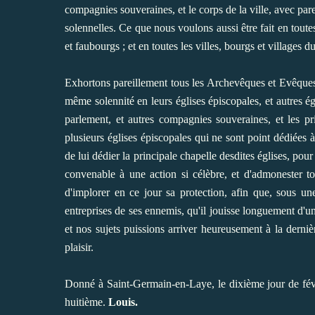
compagnies souveraines, et le corps de la ville, avec par
solennelles. Ce que nous voulons aussi être fait en toutes 
et faubourgs ; et en toutes les villes, bourgs et villages d
Exhortons pareillement tous les Archevêques et Evêques
même solennité en leurs églises épiscopales, et autres ég
parlement, et autres compagnies souveraines, et les pri
plusieurs églises épiscopales qui ne sont point dédiées 
de lui dédier la principale chapelle desdites églises, pour
convenable à une action si célèbre, et d'admonester to
d'implorer en ce jour sa protection, afin que, sous un
entreprises de ses ennemis, qu'il jouisse longuement d'u
et nos sujets puissions arriver heureusement à la derniè
plaisir.
Donné à Saint-Germain-en-Laye, le dixième jour de févrie
huitième.
Louis.