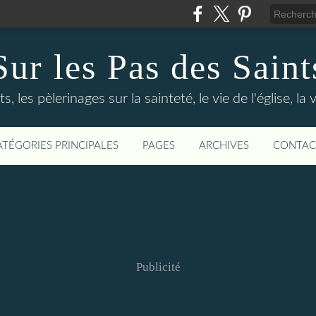
Sur les Pas des Saint
s, les pèlerinages sur la sainteté, le vie de l'église, la
ATÉGORIES PRINCIPALES
PAGES
ARCHIVES
CONTAC
Publicité