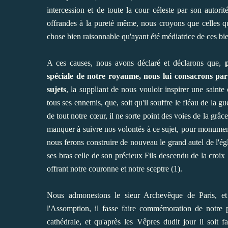
intercession et de toute la cour céleste par son autor
offrandes à la pureté même, nous croyons que celles qui 
chose bien raisonnable qu'ayant été médiatrice de ces bien
A ces causes, nous avons déclaré et déclarons que,
spéciale de notre royaume, nous lui consacrons par
sujets
, la suppliant de nous vouloir inspirer une sainte
tous ses ennemis, que, soit qu'il souffre le fléau de la
de tout notre cœur, il ne sorte point des voies de la grâce
manquer à suivre nos volontés à ce sujet, pour monumen
nous ferons construire de nouveau le grand autel de l'ég
ses bras celle de son précieux Fils descendu de la croix
offrant notre couronne et notre sceptre (1).
Nous admonestons le sieur Archevêque de Paris, et 
l'Assomption, il fasse faire commémoration de notre 
cathédrale, et qu'après les Vêpres dudit jour il soit fa