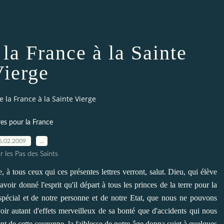
la France à la Sainte
ierge
 la France à la Sainte Vierge
res pour la France
6.02.2009
…
r les Pas des Saints
 à tous ceux qui ces présentes lettres verront, salut. Dieu, qui élève
voir donné l'esprit qu'il départ à tous les princes de la terre pour la
spécial et de notre personne et de notre Etat, que nous ne pouvons
oir autant d'effets merveilleux de sa bonté que d'accidents qui nous
de cette couronne, la faiblesse de notre âge donna sujet à quelques