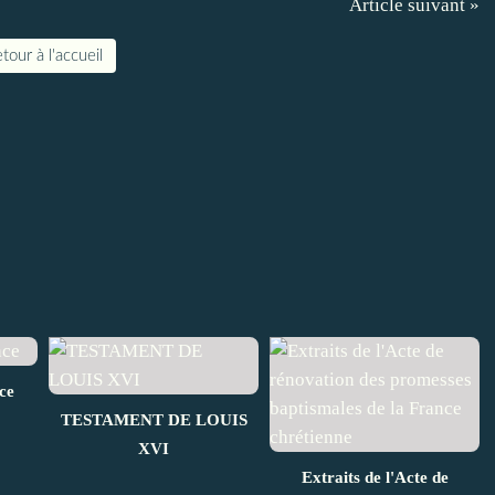
Article suivant »
tour à l'accueil
ce
TESTAMENT DE LOUIS
XVI
Extraits de l'Acte de