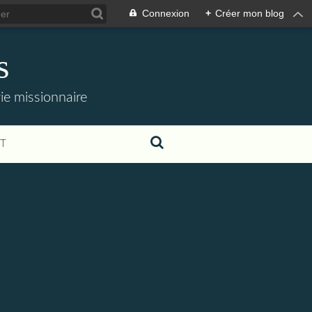
Connexion
+
Créer mon blog
s
 vie missionnaire
T