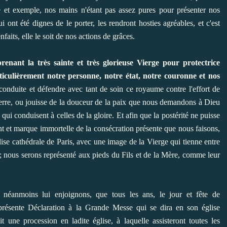
ité et exemple, nos mains n'étant pas assez pures pour présenter nos
ont été dignes de le porter, les rendront hosties agréables, et c'est
faits, elle le soit de nos actions de grâces.
prenant la très sainte et très glorieuse Vierge pour protectrice
ticulièrement notre personne, notre état, notre couronne et nos
 conduite et défendre avec tant de soin ce royaume contre l'effort de
 guerre, ou jouisse de la douceur de la paix que nous demandons à Dieu
 qui conduisent à celles de la gloire. Et afin que la postérité ne puisse
t et marque immortelle de la consécration présente que nous faisons,
lise cathédrale de Paris, avec une image de la Vierge qui tienne entre
 ; nous serons représenté aux pieds du Fils et de la Mère, comme leur
néanmoins lui enjoignons, que tous les ans, le jour et fête de
présente Déclaration à la Grande Messe qui se dira en son église
it une procession en ladite église, à laquelle assisteront toutes les