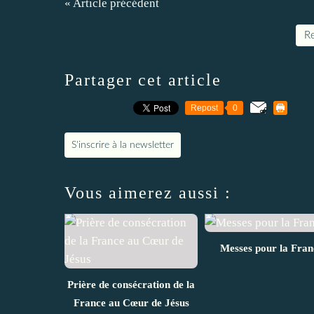
« Article précédent
Re
Partager cet article
Repost
0
S'inscrire à la newsletter
Vous aimerez aussi :
Messes pour la Fran
Prière de consécration de la
France au Cœur de Jésus