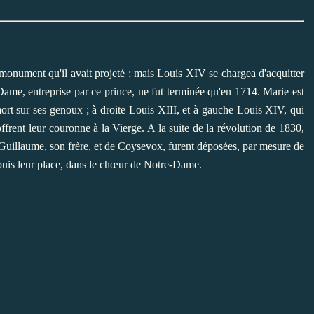
 monument qu'il avait projeté ; mais Louis XIV se chargea d'acquitter
ame, entreprise par ce prince, ne fut terminée qu'en 1714. Marie est
 mort sur ses genoux ; à droite Louis XIII, et à gauche Louis XIV, qui
offrent leur couronne à la Vierge. A la suite de la révolution de 1830,
 Guillaume, son frère, et de Coysevox, furent déposées, par mesure de
depuis leur place, dans le chœur de Notre-Dame.