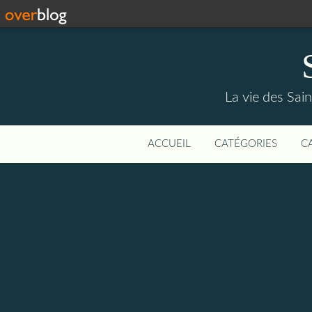
La vie des Saint
ACCUEIL
CATÉGORIES
C