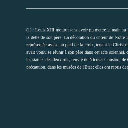
(1) : Louis XIII mourut sans avoir pu mettre la main au
la dette de son père. La décoration du chœur de Notre-D
représentée assise au pied de la croix, tenant le Christ
avait voulu se réunir à son père dans cet acte solennel, 
les statues des deux rois, œuvre de Nicolas Coustou, de
précaution, dans les musées de l'Etat ; elles ont repris 