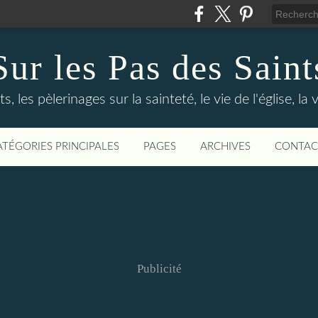
Sur les Pas des Saint
s, les pèlerinages sur la sainteté, le vie de l'église, la
ATÉGORIES PRINCIPALES
PAGES
ARCHIVES
CONTAC
Publicité