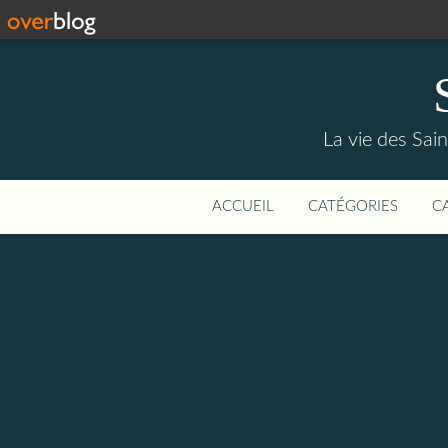
La vie des Saint
ACCUEIL
CATÉGORIES
C