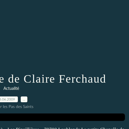
e de Claire Ferchaud
Actualité
5.06.2009
…
r les Pas des Saints