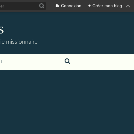
Connexion
+
Créer mon blog
s
 vie missionnaire
T