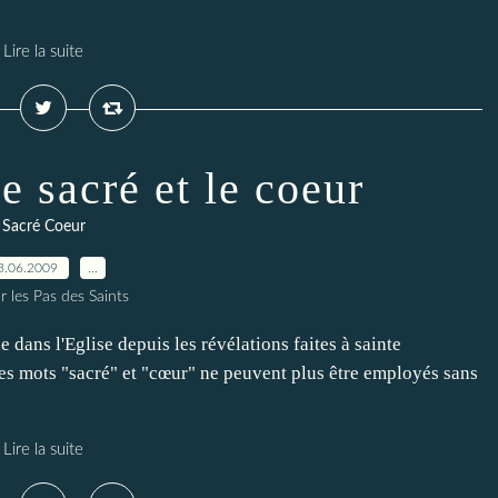
Lire la suite
e sacré et le coeur
Sacré Coeur
3.06.2009
…
r les Pas des Saints
dans l'Eglise depuis les révélations faites à sainte
es mots "sacré" et "cœur" ne peuvent plus être employés sans
Lire la suite