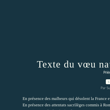
Texte du vœu na
Priè
1
Par Su
En présence des malheurs qui désolent la France e
En présence des attentats sacrilèges commis à Rome 