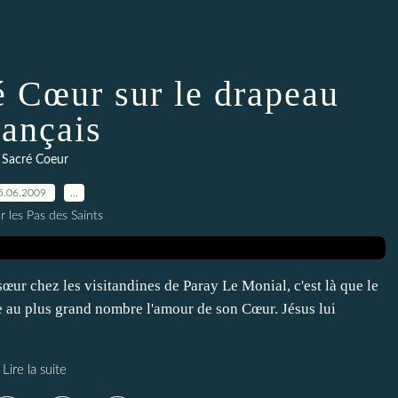
é Cœur sur le drapeau
rançais
Sacré Coeur
5.06.2009
…
r les Pas des Saints
sœur chez les visitandines de Paray Le Monial, c'est là que le
tre au plus grand nombre l'amour de son Cœur. Jésus lui
Lire la suite