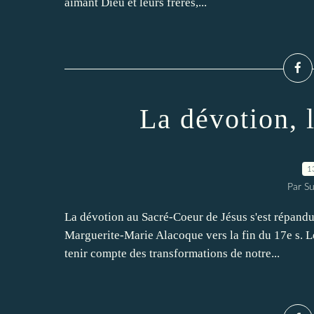
aimant Dieu et leurs frères,...
La dévotion, l
1
Par Su
La dévotion au Sacré-Coeur de Jésus s'est répandue 
Marguerite-Marie Alacoque vers la fin du 17e s. L
tenir compte des transformations de notre...