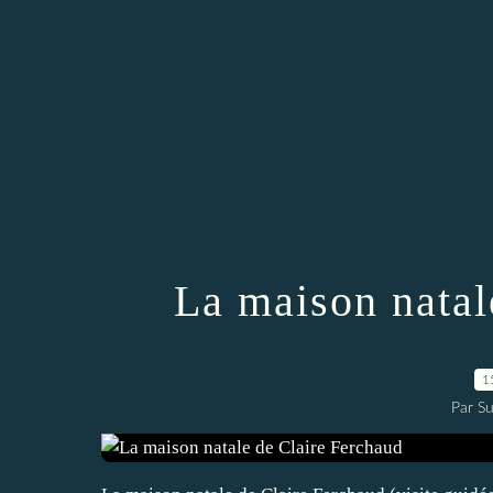
La maison natal
1
Par Su