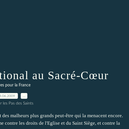
tional au Sacré-Cœur
res pour la France
3.06.2009
…
r les Pas des Saints
t des malheurs plus grands peut-être qui la menacent encore.
contre les droits de l'Eglise et du Saint Siège, et contre la