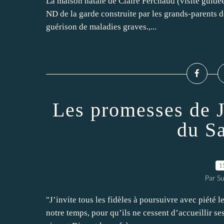
La maison natale de Claire Ferchaud (visite guidé
ND de la garde construite par les grands-parents d
guérison de maladies graves.,...
Les promesses de J
du S
1
Par Su
"J’invite tous les fidèles à poursuivre avec piété 
notre temps, pour qu’ils ne cessent d’accueillir se