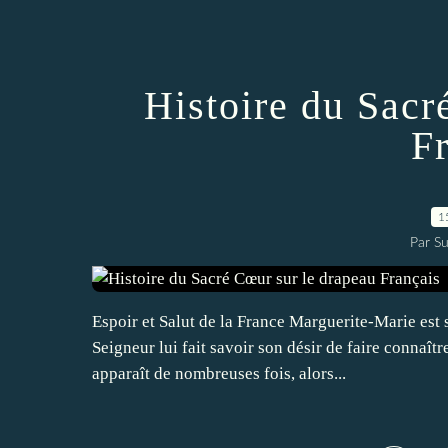
Histoire du Sacr
F
1
Par Su
Espoir et Salut de la France Marguerite-Marie est 
Seigneur lui fait savoir son désir de faire connaî
apparaît de nombreuses fois, alors...