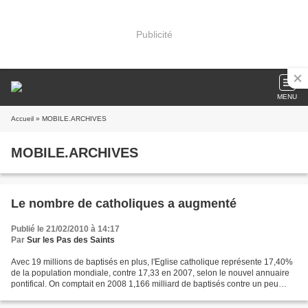
Publicité
MENU
Accueil
» MOBILE.ARCHIVES
MOBILE.ARCHIVES
Le nombre de catholiques a augmenté
Publié le 21/02/2010 à 14:17
Par
Sur les Pas des Saints
Avec 19 millions de baptisés en plus, l'Eglise catholique représente 17,40%
de la population mondiale, contre 17,33 en 2007, selon le nouvel annuaire
pontifical. On comptait en 2008 1,166 milliard de baptisés contre un peu
moins de 1,147 milliard en 2007,...