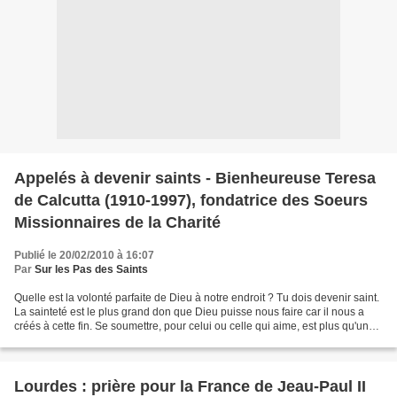
Appelés à devenir saints - Bienheureuse Teresa
de Calcutta (1910-1997), fondatrice des Soeurs
Missionnaires de la Charité
Publié le 20/02/2010 à 16:07
Par
Sur les Pas des Saints
Quelle est la volonté parfaite de Dieu à notre endroit ? Tu dois devenir saint.
La sainteté est le plus grand don que Dieu puisse nous faire car il nous a
créés à cette fin. Se soumettre, pour celui ou celle qui aime, est plus qu'un
devoir; c'est le secret...
Lourdes : prière pour la France de Jeau-Paul II