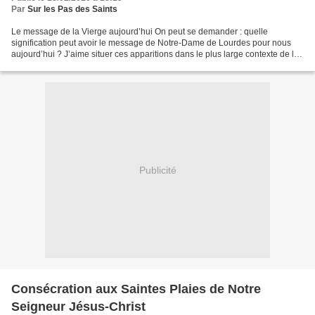
Par
Sur les Pas des Saints
Le message de la Vierge aujourd’hui On peut se demander : quelle
signification peut avoir le message de Notre-Dame de Lourdes pour nous
aujourd’hui ? J’aime situer ces apparitions dans le plus large contexte de la
lutte permanente et féroce existant entre...
Publicité
Consécration aux Saintes Plaies de Notre
Seigneur Jésus-Christ