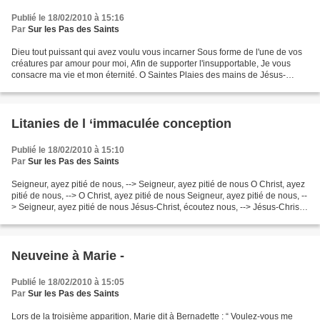
Publié le 18/02/2010 à 15:16
Par
Sur les Pas des Saints
Dieu tout puissant qui avez voulu vous incarner Sous forme de l'une de vos
créatures par amour pour moi, Afin de supporter l'insupportable, Je vous
consacre ma vie et mon éternité. O Saintes Plaies des mains de Jésus-
Christ, Je vous consacre mes mains,...
Litanies de l ‘immaculée conception
Publié le 18/02/2010 à 15:10
Par
Sur les Pas des Saints
Seigneur, ayez pitié de nous, --> Seigneur, ayez pitié de nous O Christ, ayez
pitié de nous, --> O Christ, ayez pitié de nous Seigneur, ayez pitié de nous, --
> Seigneur, ayez pitié de nous Jésus-Christ, écoutez nous, --> Jésus-Christ,
écoutez nous Jésus-Christ,...
Neuveine à Marie -
Publié le 18/02/2010 à 15:05
Par
Sur les Pas des Saints
Lors de la troisième apparition, Marie dit à Bernadette : “ Voulez-vous me