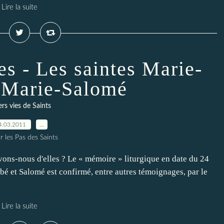
Lire la suite
es - Les saintes Marie-
 Marie-Salomé
rs vies de Saints
4.03.2011
…
r les Pas des Saints
ons-nous d'elles ? Le « mémoire » liturgique en date du 24
bé et Salomé est confirmé, entre autres témoignages, par le
Lire la suite