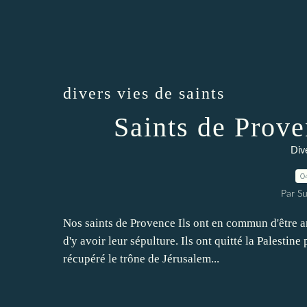
divers vies de saints
Saints de Prove
Dive
0
Par Su
Nos saints de Provence Ils ont en commun d'être arr
d'y avoir leur sépulture. Ils ont quitté la Palestin
récupéré le trône de Jérusalem...