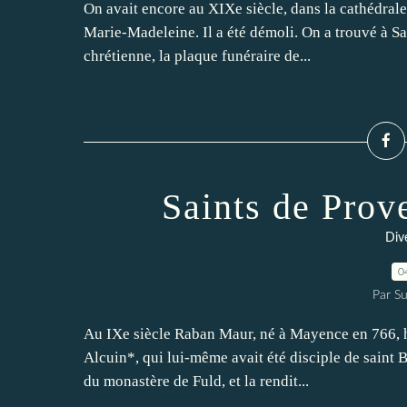
On avait encore au XIXe siècle, dans la cathédrale
Marie-Madeleine. Il a été démoli. On a trouvé à Sa
chrétienne, la plaque funéraire de...
Saints de Pro
Dive
0
Par Su
Au IXe siècle Raban Maur, né à Mayence en 766, h
Alcuin*, qui lui-même avait été disciple de saint 
du monastère de Fuld, et la rendit...