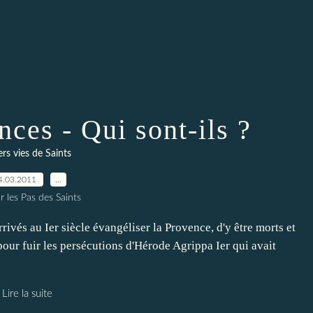
nces - Qui sont-ils ?
rs vies de Saints
4.03.2011
…
r les Pas des Saints
ivés au Ier siècle évangéliser la Provence, d'y être morts et
e pour fuir les persécutions d'Hérode Agrippa Ier qui avait
Lire la suite