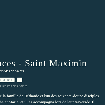
nces - Saint Maximin
rs vies de Saints
4.03.2011
…
r les Pas des Saints
 la famille de Béthanie et l'un des soixante-douze disciples
e et Marie, et il les accompagna lors de leur traversée. Il