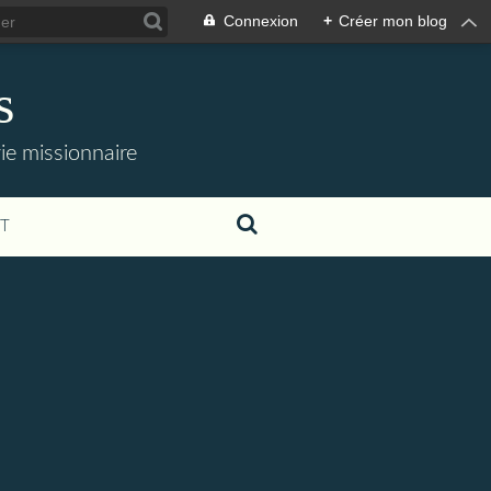
Connexion
+
Créer mon blog
s
 vie missionnaire
T