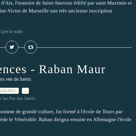
 d'Aix, l'oratoire de Saint-Sauveur édifié par saint Maximin et
int-Victor de Marseille une très ancienne inscription
Lire la suite
vences - Raban Maur
rs vies de Saints
4.03.2011
…
r les Pas des Saints
omme de grande culture, fut formé à l'école de Tours par
Bède le Vénérable. Raban dirigea ensuite en Allemagne l'école