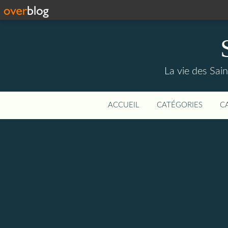
La vie des Saint
ACCUEIL
CATÉGORIES
C