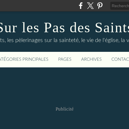
Sur les Pas des Saint
s, les pèlerinages sur la sainteté, le vie de l'église, la
ATÉGORIES PRINCIPALES
PAGES
ARCHIVES
CONTAC
Publicité