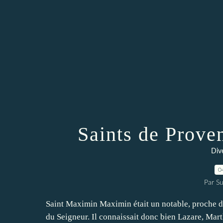
Saints de Prove
Dive
0
Par Su
Saint Maximin Maximin était un notable, proche de
du Seigneur. Il connaissait donc bien Lazare, Marth