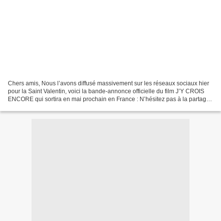
Chers amis, Nous l’avons diffusé massivement sur les réseaux sociaux hier
pour la Saint Valentin, voici la bande-annonce officielle du film J’Y CROIS
ENCORE qui sortira en mai prochain en France : N’hésitez pas à la partager
largement autour de vous,...