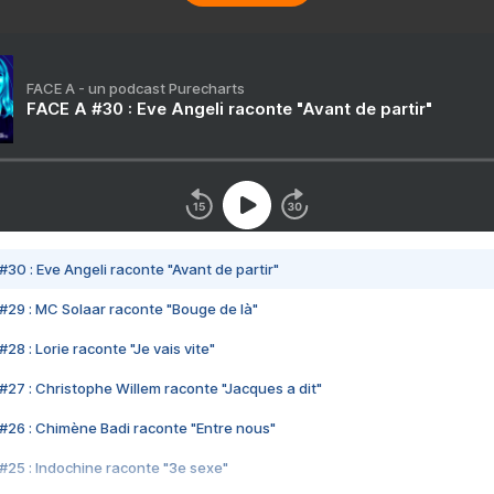
FACE A - un podcast Purecharts
FACE A #30 : Eve Angeli raconte "Avant de partir"
#30 : Eve Angeli raconte "Avant de partir"
#29 : MC Solaar raconte "Bouge de là"
28 : Lorie raconte "Je vais vite"
#27 : Christophe Willem raconte "Jacques a dit"
#26 : Chimène Badi raconte "Entre nous"
#25 : Indochine raconte "3e sexe"