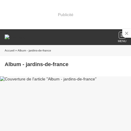
Publicité
MENU
Accueil
» Album - jardins-de-france
Album - jardins-de-france