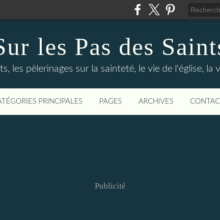
Sur les Pas des Saint
s, les pèlerinages sur la sainteté, le vie de l'église, la
ATÉGORIES PRINCIPALES
PAGES
ARCHIVES
CONTAC
Publicité