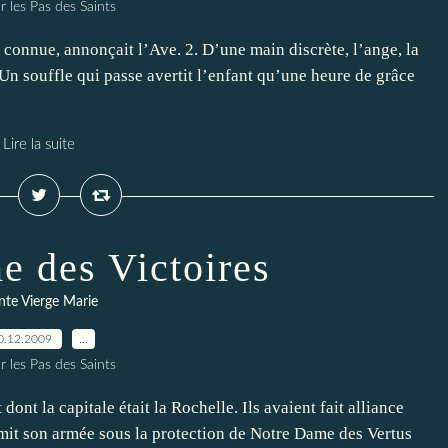
r les Pas des Saints
ix connue, annonçait l’Ave. 2. D’une main discrète, l’ange, la
 Un souffle qui passe avertit l’enfant qu’une heure de grâce
Lire la suite
e des Victoires
nte Vierge Marie
0.12.2009
…
r les Pas des Saints
dont la capitale était la Rochelle. Ils avaient fait alliance
 mit son armée sous la protection de Notre Dame des Vertus