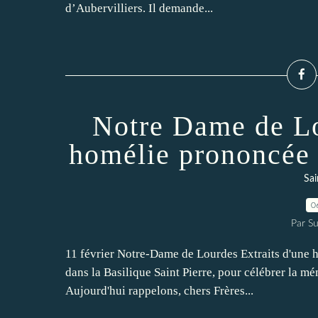
d’Aubervilliers. Il demande...
Notre Dame de Lo
homélie prononcée 
Sai
0
Par Su
11 février Notre-Dame de Lourdes Extraits d'une h
dans la Basilique Saint Pierre, pour célébrer la m
Aujourd'hui rappelons, chers Frères...