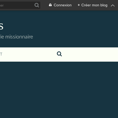
Connexion
+
Créer mon blog
s
 vie missionnaire
T