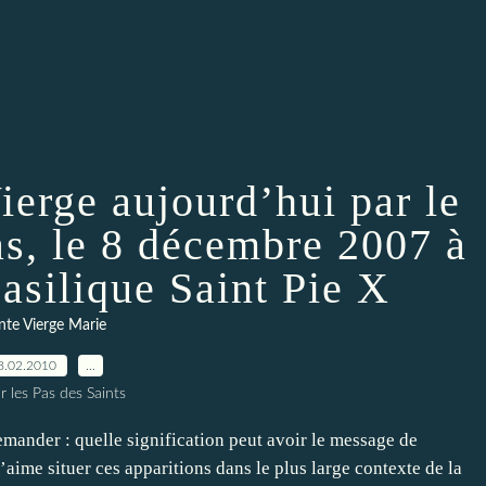
ierge aujourd’hui par le
as, le 8 décembre 2007 à
asilique Saint Pie X
nte Vierge Marie
8.02.2010
…
r les Pas des Saints
mander : quelle signification peut avoir le message de
ime situer ces apparitions dans le plus large contexte de la