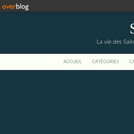
La vie des Saint
ACCUEIL
CATÉGORIES
C