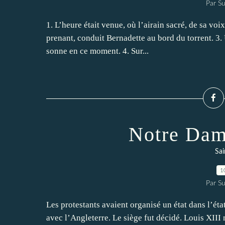
Par Su
1. L’heure était venue, où l’airain sacré, de sa vo
prenant, conduit Bernadette au bord du torrent. 3.
sonne en ce moment. 4. Sur...
Notre Dam
Sai
1
Par Su
Les protestants avaient organisé un état dans l’état 
avec l’Angleterre. Le siège fut décidé. Louis XIII