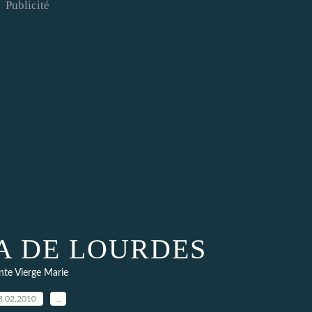
Publicité
A DE LOURDES
nte Vierge Marie
8.02.2010
…