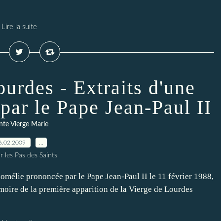
Lire la suite
urdes - Extraits d'une
par le Pape Jean-Paul II
nte Vierge Marie
6.02.2009
…
r les Pas des Saints
omélie prononcée par le Pape Jean-Paul II le 11 février 1988,
émoire de la première apparition de la Vierge de Lourdes