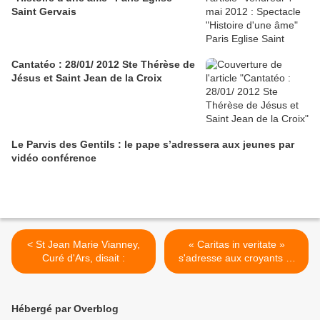
Saint Gervais
Cantatéo : 28/01/ 2012 Ste Thérèse de
Jésus et Saint Jean de la Croix
Le Parvis des Gentils : le pape s’adressera aux jeunes par
vidéo conférence
< St Jean Marie Vianney,
« Caritas in veritate »
Curé d'Ars, disait :
s'adresse aux croyants et
aux non croyants >
Hébergé par Overblog