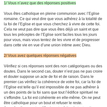
1/ Vous n’avez que des réponses positives
Vous êtes catholique en pleine communion avec l’Eglise
romaine. Ce qui veut dire que vous adhérez à la totalité de
la foi de l’Eglise et que vous cherchez à vivre de cette foi.
Cela ne veut pas dire que vous êtes déjà un saint et que
tous les préceptes de l’Eglise sont faciles tous les jours
pour vous, mais vous tentez de les vivre et de progresser
dans cette vie en vue d’une union intime avec Dieu.
2/ Vous avez quelques réponses négatives
Vérifiez si ces réponses sont des non catégoriques ou des
doutes. Dans le second cas, douter n’est pas ne pas croire
et douter suppose un acte de foi et de raison. Dans le
premier cas vérifiez la cohérence de votre foi, car la foi de
l’Eglise est telle qu’il est impossible de ne pas adhérer à
un des points de la foi sans que tout l’édifice spirituel ne
s’effondre. La foi est cohérente en elle-même. On ne peut
être catholique pour un bout et refuser le reste.