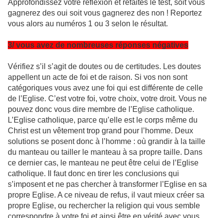
Approfondissez votre réflexion et refaites le test, soit vous
gagnerez des oui soit vous gagnerez des non ! Reportez
vous alors au numéros 1 ou 3 selon le résultat.
3/ vous avez de nombreuses réponses négatives
Vérifiez s’il s’agit de doutes ou de certitudes. Les doutes
appellent un acte de foi et de raison. Si vos non sont
catégoriques vous avez une foi qui est différente de celle
de l’Eglise. C’est votre foi, votre choix, votre droit. Vous ne
pouvez donc vous dire membre de l’Eglise catholique.
L’Eglise catholique, parce qu’elle est le corps même du
Christ est un vêtement trop grand pour l’homme. Deux
solutions se posent donc à l’homme : où grandir à la taille
du manteau ou tailler le manteau à sa propre taille. Dans
ce dernier cas, le manteau ne peut être celui de l’Eglise
catholique. Il faut donc en tirer les conclusions qui
s’imposent et ne pas chercher à transformer l’Eglise en sa
propre Eglise. A ce niveau de refus, il vaut mieux créer sa
propre Eglise, ou rechercher la religion qui vous semble
correspondre à votre foi et ainsi être en vérité avec vous