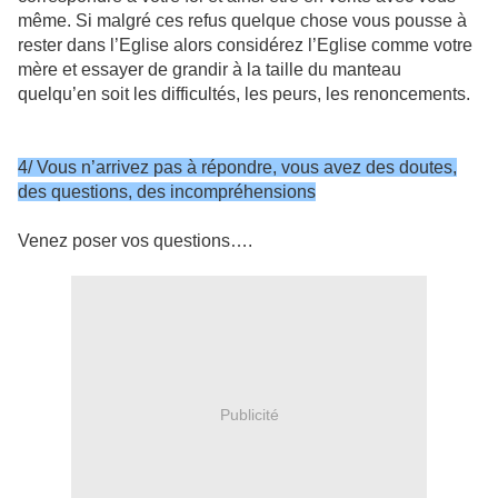
même. Si malgré ces refus quelque chose vous pousse à
rester dans l’Eglise alors considérez l’Eglise comme votre
mère et essayer de grandir à la taille du manteau
quelqu’en soit les difficultés, les peurs, les renoncements.
4/ Vous n’arrivez pas à répondre, vous avez des doutes,
des questions, des incompréhensions
Venez poser vos questions….
Publicité