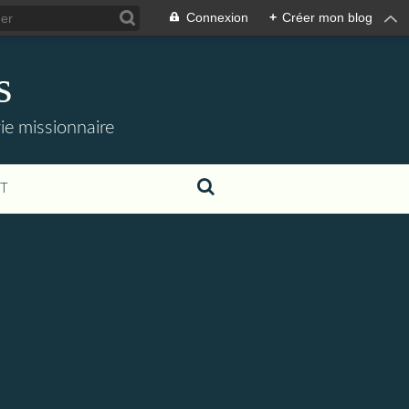
Connexion
+
Créer mon blog
s
 vie missionnaire
T