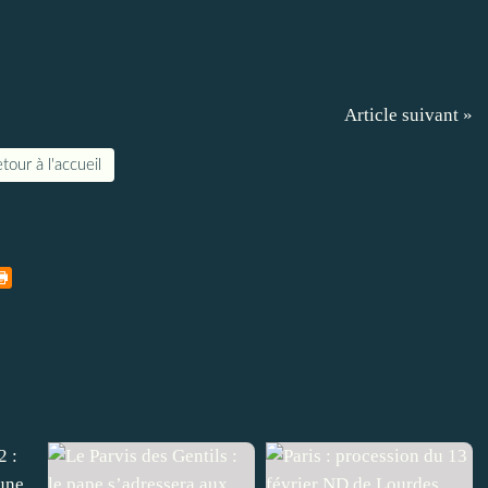
Article suivant »
tour à l'accueil