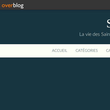
La vie des Saint
ACCUEIL
CATÉGORIES
C