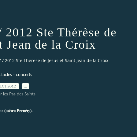
/ 2012 Ste Thérèse de
t Jean de la Croix
1/ 2012 Ste Thérèse de Jésus et Saint Jean de la Croix
tacles - concerts
1.01.2012
…
r les Pas des Saints
me (métro Pernéty).