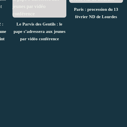
Paris : procession du 13
février ND de Lourdes
 :
Le Parvis des Gentils : le
'une
pape s’adressera aux jeunes
int
par vidéo conférence