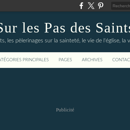
Sur les Pas des Saint
s, les pèlerinages sur la sainteté, le vie de l'église, la
ATÉGORIES PRINCIPALES
PAGES
ARCHIVES
CONTAC
Publicité