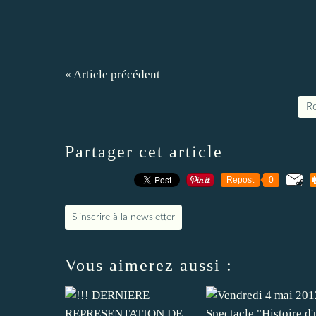
« Article précédent
Re
Partager cet article
Repost
0
S'inscrire à la newsletter
Vous aimerez aussi :