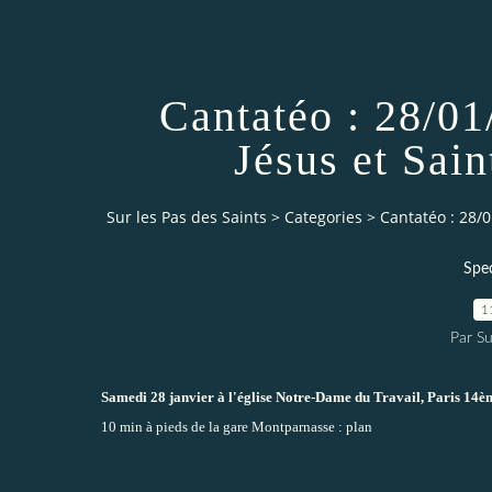
Cantatéo : 28/01
Jésus et Sain
Sur les Pas des Saints
>
Categories
>
Cantatéo : 28/0
Spec
1
Par Su
Samedi 28 janvier à l'église Notre-Dame du Travail, Paris 14è
10 min à pieds de la gare Montparnasse :
plan