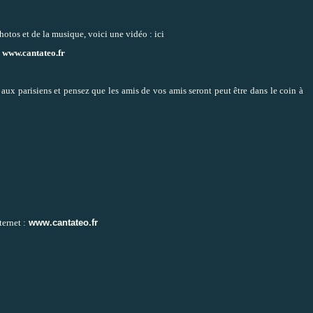
hotos et de la musique, voici une vidéo :
ici
:
www.cantateo.fr
 aux parisiens et pensez que les amis de vos amis seront peut être dans le coin à
ternet :
www.cantateo.fr