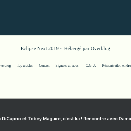
Eclipse Next 2019 - Hébergé par
Overblog
Overblog
Top articles
Contact
Signaler un abus
C.G.U.
Rémunération en droi
 DiCaprio et Tobey Maguire, c'est lui ! Rencontre avec Dam