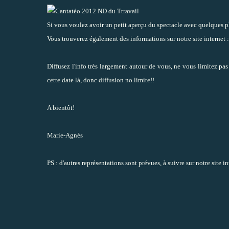
Si vous voulez avoir un petit aperçu du spectacle avec quelques p
Vous trouverez également des informations sur notre site internet 
Diffusez l'info très largement autour de vous, ne vous limitez pas
cette date là, donc diffusion no limite!!
A bientôt!
Marie-Agnès
PS : d'autres représentations sont prévues, à suivre sur notre site in