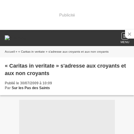
Publicité
MENU
Accueil
» « Caritas in veritate » s'adresse aux croyants et aux non croyants
« Caritas in veritate » s'adresse aux croyants et
aux non croyants
Publié le 30/07/2009 à 10:09
Par
Sur les Pas des Saints