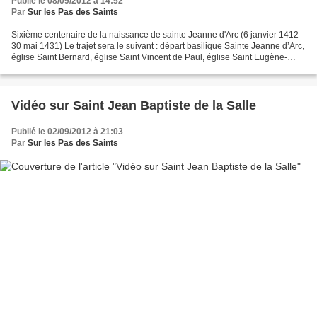
Publié le 08/09/2012 à 14:52
Par
Sur les Pas des Saints
Sixième centenaire de la naissance de sainte Jeanne d'Arc (6 janvier 1412 –
30 mai 1431) Le trajet sera le suivant : départ basilique Sainte Jeanne d’Arc,
église Saint Bernard, église Saint Vincent de Paul, église Saint Eugène-
sainte Cécile, basilique...
Vidéo sur Saint Jean Baptiste de la Salle
Publié le 02/09/2012 à 21:03
Par
Sur les Pas des Saints