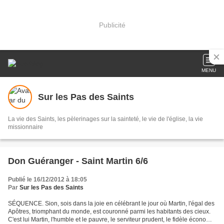
Publicité
MENU
Sur les Pas des Saints
La vie des Saints, les pèlerinages sur la sainteté, le vie de l'église, la vie
missionnaire
Don Guéranger - Saint Martin 6/6
Publié le 16/12/2012 à 18:05
Par
Sur les Pas des Saints
SÉQUENCE. Sion, sois dans la joie en célébrant le jour où Martin, l'égal des
Apôtres, triomphant du monde, est couronné parmi les habitants des cieux.
C'est lui Martin, l'humble et le pauvre, le serviteur prudent, le fidèle économe