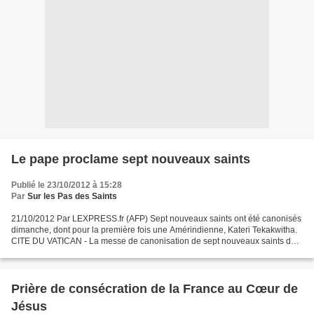
Le pape proclame sept nouveaux saints
Publié le 23/10/2012 à 15:28
Par
Sur les Pas des Saints
21/10/2012 Par LEXPRESS.fr (AFP) Sept nouveaux saints ont été canonisés
dimanche, dont pour la première fois une Amérindienne, Kateri Tekakwitha.
CITE DU VATICAN - La messe de canonisation de sept nouveaux saints dont
la première Amérindienne, un missionnaire...
Prière de consécration de la France au Cœur de
Jésus