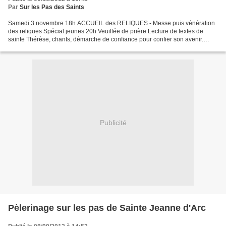
Par
Sur les Pas des Saints
Samedi 3 novembre 18h ACCUEIL des RELIQUES - Messe puis vénération
des reliques Spécial jeunes 20h Veuillée de prière Lecture de textes de
sainte Thérèse, chants, démarche de confiance pour confier son avenir.
Dimanche 4 novembre 11h Messe solennelle...
Publicité
Pèlerinage sur les pas de Sainte Jeanne d'Arc