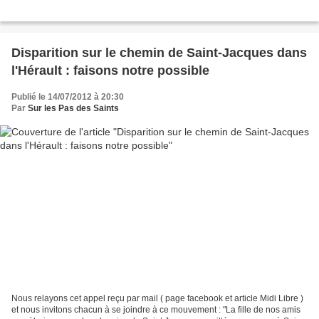
Disparition sur le chemin de Saint-Jacques dans
l'Hérault : faisons notre possible
Publié le 14/07/2012 à 20:30
Par
Sur les Pas des Saints
Nous relayons cet appel reçu par mail ( page facebook et article Midi Libre )
et nous invitons chacun à se joindre à ce mouvement : "La fille de nos amis