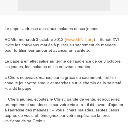
Le pape s'adresse aussi aux malades et aux jeunes
ROME, mercredi 3 octobre 2012 (
www.ZENIT.org
) – Benoît XVI
invite les nouveaux mariés à puiser au sacrement de mariage
pour fortifier leur amour et avancer en sainteté.
Le pape a en effet salué au terme de l’audience de ce 3 octobre,
les jeunes, les malades et les nouveaux mariés.
« Chers nouveaux mariés, par la grâce du sacrement, fortifiez
chaque jour votre amour et marchez sur le chemin de la sainteté
», a dit le pape.
« Chers jeunes, écoutez le Christ, parole de vérité, et accueillez
promptement son dessein sur votre vie », a-t-il dit, avant d’ajouter
à l’adresse des malades : « Vous, chers malades, sentez Jésus
auprès de vous, et témoignez par votre espérance la force
vivifiante de sa Croix ».