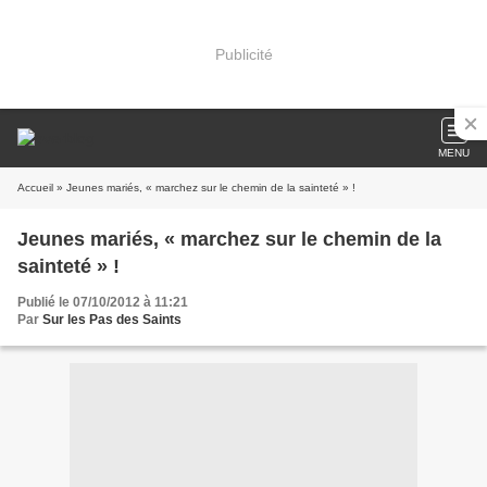
Publicité
MENU
Accueil
» Jeunes mariés, « marchez sur le chemin de la sainteté » !
Jeunes mariés, « marchez sur le chemin de la
sainteté » !
Publié le 07/10/2012 à 11:21
Par
Sur les Pas des Saints