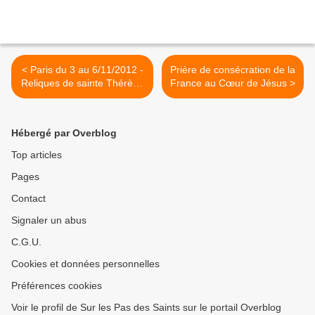
< Paris du 3 au 6/11/2012 -
Prière de consécration de la
Reliques de sainte Thérèse
France au Cœur de Jésus >
à Notre-Dame des Victoires
Hébergé par Overblog
Top articles
Pages
Contact
Signaler un abus
C.G.U.
Cookies et données personnelles
Préférences cookies
Voir le profil de Sur les Pas des Saints sur le portail Overblog