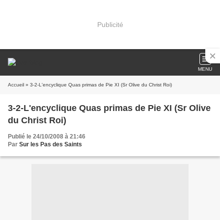
Publicité
MENU
Accueil
» 3-2-L'encyclique Quas primas de Pie XI (Sr Olive du Christ Roi)
3-2-L'encyclique Quas primas de Pie XI (Sr Olive
du Christ Roi)
Publié le 24/10/2008 à 21:46
Par
Sur les Pas des Saints