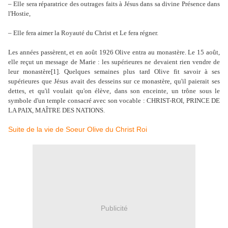
– Elle sera réparatrice des outrages faits à Jésus dans sa divine Présence dans
l'Hostie,
– Elle fera aimer la Royauté du Christ et Le fera régner.
Les années passèrent, et en août 1926 Olive entra au monastère. Le 15 août,
elle reçut un message de Marie : les supérieures ne devaient rien vendre de
leur monastère[1]. Quelques semaines plus tard Olive fit savoir à ses
supérieures que Jésus avait des desseins sur ce monastère, qu'il paierait ses
dettes, et qu'il voulait qu'on élève, dans son enceinte, un trône sous le
symbole d'un temple consacré avec son vocable : CHRIST-ROI, PRINCE DE
LA PAIX, MAÎTRE DES NATIONS.
Suite de la vie de Soeur Olive du Christ Roi
Publicité