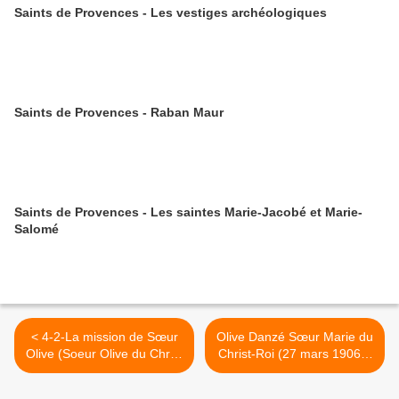
Saints de Provences - Les vestiges archéologiques
Saints de Provences - Raban Maur
Saints de Provences - Les saintes Marie-Jacobé et Marie-
Salomé
< 4-2-La mission de Sœur
Olive Danzé Sœur Marie du
Olive (Soeur Olive du Christ
Christ-Roi (27 mars 1906-2
Roi)
mai 1968) >