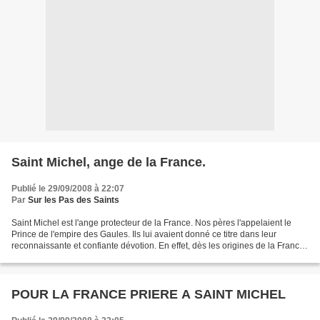
Saint Michel, ange de la France.
Publié le 29/09/2008 à 22:07
Par
Sur les Pas des Saints
Saint Michel est l'ange protecteur de la France. Nos pères l'appelaient le
Prince de l'empire des Gaules. Ils lui avaient donné ce titre dans leur
reconnaissante et confiante dévotion. En effet, dès les origines de la France,
saint Michel se montre son...
POUR LA FRANCE PRIERE A SAINT MICHEL