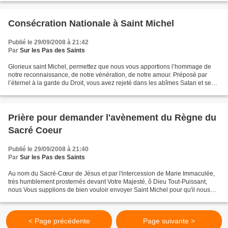
Consécration Nationale à Saint Michel
Publié le 29/09/2008 à 21:42
Par
Sur les Pas des Saints
Glorieux saint Michel, permettez que nous vous apportions l’hommage de
notre reconnaissance, de notre vénération, de notre amour. Préposé par
l’éternel à la garde du Droit, vous avez rejeté dans les abîmes Satan et ses
suppôts inclinant votre épée devant...
Prière pour demander l'avènement du Règne du
Sacré Coeur
Publié le 29/09/2008 à 21:40
Par
Sur les Pas des Saints
Au nom du Sacré-Cœur de Jésus et par l'intercession de Marie Immaculée,
très humblement prosternés devant Votre Majesté, ô Dieu Tout-Puissant,
nous Vous supplions de bien vouloir envoyer Saint Michel pour qu'il nous
secoure dans notre détresse. Daignez...
< Page précédente
Page suivante >