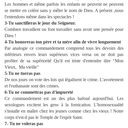
Les hommes et même parfois les enfants ne peuvent ne peuvent
se mettre en colère sans y mêler le nom de Dieu. A présent ,nous
l'entendons même dans les spectacles !
3-Tu sanctifieras le jour du Seigneur.
Combien travaillent ou font travailler sans avoir une pensée pour
Dieu !
4-Tu honoreras ton père et ta mère afin de vivre longuement
Par analogie ce commandement comprend tous les devoirs des
inférieurs envers leurs supérieurs vices versa on ne doit pas
profiter de sa supériorité Qu'il est triste d'entendre dire "Mon
Vieux,
Ma vieille"
5-Tu ne tueras pas
De nos jours on vote des lois qui légalisent le crime. L'avortement
et l'euthanasie sont des crimes.
6-Tu ne commettras pas d'impureté
Ce commandement est un des plus bafoué aujourd'hui. Les
sexologues excitent les gens à la fornication. L'homosexualité
s'installe en maître chez les jeunes comme chez les vieux ! Notre
corps n'est-il pas le Temple de l'esprit Saint.
7- Tu ne voleras pas