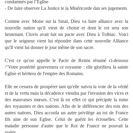
condamnés par l’Eglise
- De faire observer La Justice te la Miséricorde dan ses jugements
Comme avec Moise sur la Sinaï, Dieu va faire alliance avec la
nouvelle nation qu'il vient de choisir et dont le roi sera son
lieutenant. Clovis avait fait un pacte avec Dieu à Tolbiac. Voici
que le seigneur vient lui répondre dans cette nouvelle Alliance
qu'Il vient lui donner le jour même de son sacre.
C'est ce qu'on appelle le Pacte de Reims résumé ci-dessous
:"Votre postérité gouvernera ce royaume : elle glorifiera la sainte
Eglise et héritera de l'empire des Romains.
Elle ne cessera de prospérer tant qu'elle suivra la voie de la vérité
et de la vertu mais la décadence viendra par l'invasion des vices et
des mauvaises mœurs. C'est là en effet ce qui précipite la ruine
des royaumes et des nations. Afin de le différencier des rois des
autres nations, Dieu accorda un autre privilège au roi de France
fils aine de son Eglise. Celui de guérir les écrouelles. Cette
maladie personne d'autre que le Roi de France ne pouvait la
guérir.