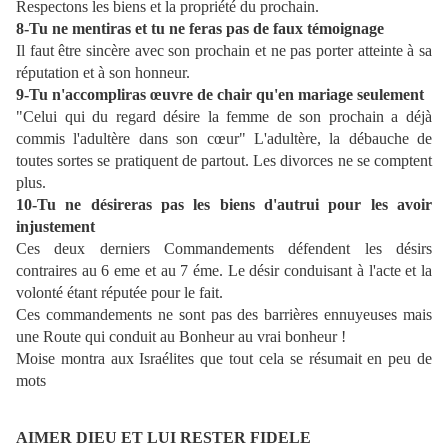
Respectons les biens et la propriété du prochain.
8-Tu ne mentiras et tu ne feras pas de faux témoignage
Il faut être sincère avec son prochain et ne pas porter atteinte à sa
réputation et à son honneur.
9-Tu n'accompliras œuvre de chair qu'en mariage seulement
"Celui qui du regard désire la femme de son prochain a déjà
commis l'adultère dans son cœur" L'adultère, la débauche de
toutes sortes se pratiquent de partout. Les divorces ne se comptent
plus.
10-Tu ne désireras pas les biens d'autrui pour les avoir
injustement
Ces deux derniers Commandements défendent les désirs
contraires au 6 eme et au 7 éme. Le désir conduisant à l'acte et la
volonté étant réputée pour le fait.
Ces commandements ne sont pas des barrières ennuyeuses mais
une Route qui conduit au Bonheur au vrai bonheur !
Moise montra aux Israélites que tout cela se résumait en peu de
mots
AIMER DIEU ET LUI RESTER FIDELE