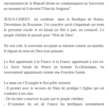
rayonnement de la Majesté divine se communiquent au Souverain
au moment où il devient l'Oint du Seigneur".
JESUS-CHRIST
lui conférait
dans la Basilique de Reims,
l'investiture du Royaume. Un caractère sacré s'imprimait sur toute
la personne royale et en faisait un être à part, un consacré. Le
peuple chrétien le prenait pour "l'Elu de Dieu" .
De son coté, le souverain acceptait sa mission comme un mandat.
Il régnait au nom du Dieu tout puissant.
Le Roi appartenait à la France et la France appartenait à son roi.
Le Sacre faisait du Prince un homme Ecclésiastique, Sa
souveraineté apparaissait comme une Fonction Sainte.
La main sur l’Evangile le Roi prête serment:
- Il promet avec le secours de Dieu de protéger l Eglise qui est
commise à ses oins.
- De lui faire conserver la paix par le peuple chrétien
- D’expulser du sol de France les hérétiques nommément