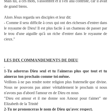
Mais lui, à ces mots, s'assombrit et il s'en alla contristé, car il avait
de grand biens.
Alors Jésus regarda ses disciples et leur dit:
- Comme il sera difficile à ceux qui ont des richesses d'entrer dans
le royaume de Dieu! Il est plus facile à un chameau de passer par
le trou d'une aiguille qu'à un riche d'entrer dans le royaume de
cieux."
LES DIX COMMANDEMENTS DE DIEU
1-Tu adoreras Dieu seul et tu l'aimeras plus que tout et tu
aimeras ton prochain comme toi-même.
Veillons à ne pas rendre notre religion plus fraternelle que divine.
Nous ne pouvons pas aimer véritablement le prochain si nous
n'avons pas d'abord l'amour en de Dieu en nous
"Dieu est amour et il me donne son Amour pour t'aimer" ste
Elizabeth de la Trinité
2-Tu ne prononceras le nom de Dieu qu'avec respect.