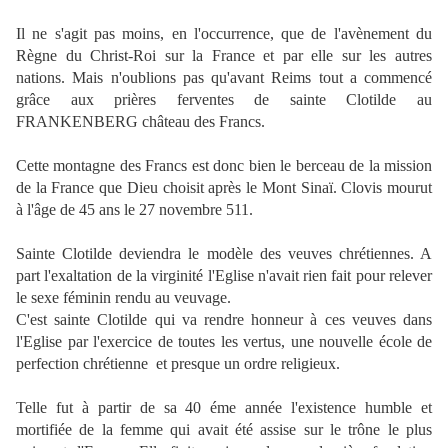
Il ne s'agit pas moins, en l'occurrence, que de l'avènement du
Règne du Christ-Roi sur
la France et par elle sur les autres
nations. Mais n'oublions pas qu'avant Reims tout a commencé
grâce aux prières ferventes de sainte Clotilde au
FRANKENBERG château des Francs.
Cette montagne des Francs est donc bien le berceau de la mission
de la France que Dieu choisit après le Mont Sinaï. Clovis mourut
à l'âge de 45 ans le 27 novembre 511.
Sainte Clotilde deviendra le modèle des veuves chrétiennes. A
part l'exaltation de la virginité l'Eglise n'avait rien fait pour relever
le sexe féminin rendu au veuvage.
C'est sainte Clotilde qui va rendre honneur à ces veuves dans
l'Eglise par l'exercice de toutes les vertus, une nouvelle école de
perfection chrétienne
et presque un ordre religieux.
Telle fut à partir de sa 40 éme année l'existence humble et
mortifiée de la femme qui avait été assise sur le trône le plus