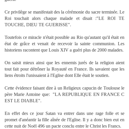
Ce privilège se manifestait des la cérémonie du sacre terminée. Le
Roi touchait alors chaque malade et disait :"LE ROI TE
TOUCHE, DIEU TE GUERISSE".
Toutefois ce miracle n'était possible au Rio qu'autant qu'il était en
état de grâce et venait de recevoir la sainte communion. Les
historiens racontent que Louis XIV a guéri plus de 2000 malades.
On saisit mieux ainsi que les ennemis jurés de la religion aient
tout fait pour détrôner la Royauté en France. Ils savaient que les
liens étroits l'unissaient à l'Eglise dont Elle était le soutien.
Cette évidence faisant dire à un Religieux capucin de Toulouse le
père Marie Antoine que:
"LA REPUBLIQUE EN FRANCE C
EST LE DIABLE".
En effet des ce jour Satan va entrer dans une rage folle et se
promet d'anéantir la fille aînée de l'Eglise. Il y a donc bien eut en
cette nuit de Noël 496 un pacte conclu entre le Christ les Francs.