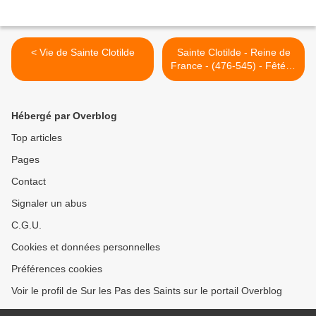
< Vie de Sainte Clotilde
Sainte Clotilde - Reine de
France - (476-545) - Fêté le
4 juin >
Hébergé par Overblog
Top articles
Pages
Contact
Signaler un abus
C.G.U.
Cookies et données personnelles
Préférences cookies
Voir le profil de Sur les Pas des Saints sur le portail Overblog