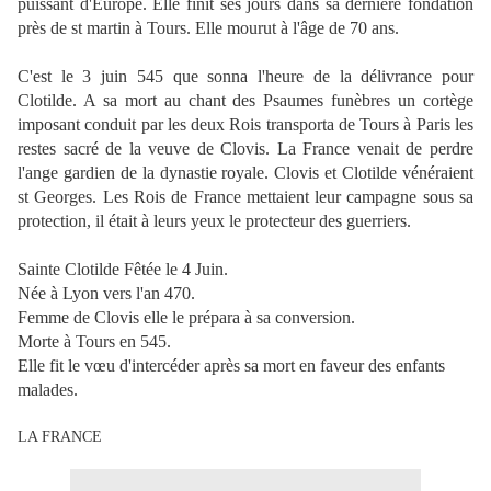
puissant d'Europe. Elle finit ses jours dans sa dernière fondation
près de st martin à Tours. Elle mourut à l'âge de 70 ans.
C'est le 3 juin 545 que sonna l'heure de la délivrance pour
Clotilde. A sa mort au chant des Psaumes funèbres un cortège
imposant conduit par les deux Rois transporta de Tours à Paris les
restes sacré de la veuve de Clovis. La France venait de perdre
l'ange gardien de la dynastie royale. Clovis et Clotilde vénéraient
st Georges. Les Rois de France mettaient leur campagne sous sa
protection, il était à leurs yeux le protecteur des guerriers.
Sainte Clotilde Fêtée le 4 Juin.
Née à Lyon vers l'an 470.
Femme de Clovis elle le prépara à sa conversion.
Morte à Tours en 545.
Elle fit le vœu d'intercéder après sa mort en faveur des enfants
malades.
LA FRANCE