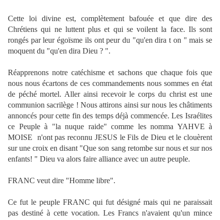
Cette loi divine est, complètement bafouée et que dire des
Chrétiens qui ne luttent plus et qui se voilent la face. Ils sont
rongés par leur égoïsme ils ont peur du "qu'en dira t on " mais se
moquent du "qu'en dira Dieu ? ".
Réapprenons notre catéchisme et sachons que chaque fois que
nous nous écartons de ces commandements nous sommes en état
de péché mortel. Aller ainsi recevoir le corps du christ est une
communion sacrilège ! Nous attirons ainsi sur nous les châtiments
annoncés pour cette fin des temps déjà commencée. Les Israélites
ce Peuple à "la nuque raide" comme les nomma YAHVE à
MOISE
n'ont pas reconnu JESUS le Fils de Dieu et le clouèrent
sur une croix en disant "Que son sang retombe sur nous et sur nos
enfants! " Dieu va alors faire alliance avec un autre peuple.
FRANC veut dire "Homme libre".
Ce fut le peuple FRANC qui fut désigné mais qui ne paraissait
pas destiné à cette vocation. Les Francs n'avaient qu'un mince