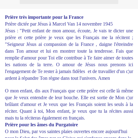
Prière très importante pour la France
Prière dictée par Jésus à Marcel Van 14 novembre 1945
Jésus : "Petit enfant de mon amour, écoute, Je vais te dicter une
prière et cette prière je veux que les Français me la récitent ;
"Seigneur Jésus ai compassion de la France , daigne l'étreindre
dans Ton amour et lui en montrer toute la tendresse. Fais que
remplie d'amour pour Toi elle contribue à Te faire aimer de toutes
les nations de la terre. O amour de Jésus nous prenons ici
l'engagement de Te rester à jamais fidèles et de travailler d'un c¦ur
ardent à répandre Ton règne dans tout l'univers. Amen
O mon enfant, dis aux Français que cette prière est celle là même
que Je veux entendre de leur bouche. Elle est sortie de Mon c¦ur
brûlant d'amour et Je veux que les Français soient les seuls à la
réciter. Quant à toi, Mon enfant, je veux que tu la récites aussi
mais tu la réciteras également en français.
Prière pour les âmes du Purgatoire
O mon Dieu, par vos saintes plaies ouvertes encore aujourd'hui