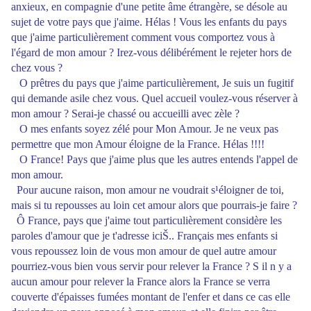
anxieux, en compagnie d'une petite âme étrangère, se désole au
sujet de votre pays que j'aime. Hélas ! Vous les enfants du pays
que j'aime particulièrement comment vous comportez vous à
l'égard de mon amour ? Irez-vous délibérément le rejeter hors de
chez vous ?
O prêtres du pays que j'aime particulièrement, Je suis un fugitif
qui demande asile chez vous. Quel accueil voulez-vous réserver à
mon amour ? Serai-je chassé ou accueilli avec zèle ?
O mes enfants soyez zélé pour Mon Amour. Je ne veux pas
permettre que mon Amour éloigne de la France. Hélas !!!!
O France! Pays que j'aime plus que les autres entends l'appel de
mon amour.
Pour aucune raison, mon amour ne voudrait s¹éloigner de toi,
mais si tu repousses au loin cet amour alors que pourrais-je faire ?
Ô France, pays que j'aime tout particulièrement considère les
paroles d'amour que je t'adresse iciŠ.. Français mes enfants si
vous repoussez loin de vous mon amour de quel autre amour
pourriez-vous bien vous servir pour relever la France ? S il n y a
aucun amour pour relever la France alors la France se verra
couverte d'épaisses fumées montant de l'enfer et dans ce cas elle