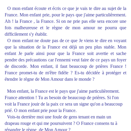
O mon enfant écoute et écris ce que je vais te dire au sujet de la
France. Mon enfant prie, pour le pays que j'aime particulièrement.
Ah ! la France , la France. Si on ne prie pas elle sera encore une
fois malheureuse et le règne de mon amour ne pourra que
difficilement s'y établir.
O mon enfant ne doute pas de ce que Je viens te dire en voyant
que la situation de la France est déjà un peu plus stable. Mon
enfant Je parle ainsi pour que la France soit avertie et sache
pendre des précautions car l'ennemi veut faire de ce pays un foyer
de discorde. Mon enfant, il faut beaucoup de prières France !
France promet-tu de m'être fidèle ? Es-tu décidée à protéger et
étendre le règne de Mon Amour dans le monde ?
Mon enfant, la France est le pays que j'aime particulièrement.
France attention ! Tu as besoin de beaucoup de prières. Si l'on
voit la France jouir de la paix ce sera un signe qu'on a beaucoup
prié. O mon enfant prie pour la France.
Vois-tu derrière moi une foule de gens tenant en main un
drapeau rouge et qui me poursuivent ? O France consens tu à
répandre le règne de Mon Amour ?