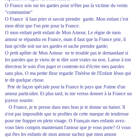
O France sois sur tes gardes pour n¹être pas la victime du venin
"communiste"
O France il faut prier et savoir prendre garde. Mon enfant c'est
mon désir que l'on prie pour la France.
O mon enfant petit enfant de Mon Amour. Le règne de mon
amour se répandra en France, mais il faut que la France prie, il
faut qu'elle soit sur ses gardes et sache prendre garde;
O petit apôtre de Mon Amour ne te trouble pas te demandant si
les paroles que je viens de te dire sont vraies ou non. Laisse à ton
directeur le soin d'en juger et contente-toi d'écrire mes paroles
sans plus. O ma petite fleur regarde Thérèse de l'Enfant Jésus qui
te dit quelque chose.
Prie de façon spéciale pour la France le pays que J¹aime d'un
amour particulier. Et plus tard, tu me verras donner à la France un
joyeux sourire.
O France, je te presse dans mes bras je te donne un baiser. Il
n'est pas impossible que tu profites de cette marque de tendresse
pour me frapper en plein visage. O Français mes enfants avez-
vous bien compris maintenant l'amour que je vous porte? O vous
qui êtes les enfants de mon amour sachez que mon amour