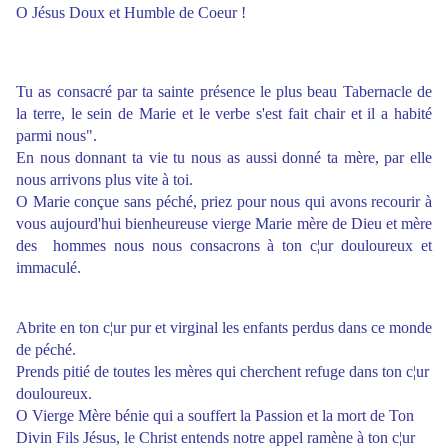
O Jésus Doux et Humble de Coeur !
Tu as consacré par ta sainte présence le plus beau Tabernacle de
la terre, le sein de Marie et le verbe s'est fait chair et il a habité
parmi nous".
En nous donnant ta vie tu nous as aussi donné ta mère, par elle
nous arrivons plus vite à toi.
O Marie conçue sans péché, priez pour nous qui avons recourir à
vous aujourd'hui bienheureuse vierge Marie mère de Dieu et mère
des hommes nous nous consacrons à ton c¦ur douloureux et
immaculé.
Abrite en ton c¦ur pur et virginal les enfants perdus dans ce monde
de péché.
Prends pitié de toutes les mères qui cherchent refuge dans ton c¦ur
douloureux.
O Vierge Mère bénie qui a souffert la Passion et la mort de Ton
Divin Fils Jésus, le Christ entends notre appel ramène à ton c¦ur