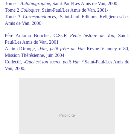
Tome 1
Autobiographie
, Saint-Paul/Les Amis de Van, 2000-
Tome 2
Colloques
, Saint-Paul/Les Amis de Van, 2001-
Tome 3
Correspondances
, Saint-Paul Editions Religieuses/Les
Amis de Van, 2006-
Père Antonio Boucher, C.Ss.R
Petite histoire de Van
, Saint-
Paul/Les Amis de Van, 2001
Alain d'Orange, -
Van, petit frère de Van
Revue Vianney n°80,
Mission Thérésienne, juin 2004-
Collectif, -
Quel est ton secret, petit Van ?
,Saint-Paul/Les Amis de
Van, 2000.
Publicité