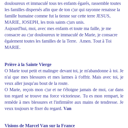
douloureux et immaculé tous tes enfants égarés, rassemble toutes
les familles dispersés afin que de ton c¦ur qui rayonne renaisse la
famille humaine comme fut la tienne sur cette terre JESUS,
MARIE, JOSEPH, les trois saints c¦urs unis.
Aujourd'hui, moi, avec mes enfants et toute ma faille, je me
consacre au c¦ur douloureux te immaculé de Marie, je consacre
également toutes les familles de la Terre. Amen. Tout à Toi
MARIE.
Prière à la Sainte Vierge
O Marie tout petit et malingre devant toi, je m'abandonne à toi. Je
n'ai que mes blessures et mes larmes à t'offrir. Mais avec toi, je
veux aller jusqu'au bout de la route.
O Marie, reçois mon c¦ur et ne t'éloigne jamais de moi, car dans
ton regard se trouve ma force victorieuse. Tu es mon rempart, le
remède à mes blessures et l'infirmière aux mains de tendresse. Je
veux toujours te fixer du regard.
Van
Visions de Marcel Van sur la France