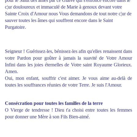
pour le Salut des âmes par ce Glaive qui s'enfonce encore dans le
c¦ur douloureux et immaculé de Marie à genoux devant votre
Sainte Croix d'Amour nous Vous demandons de tout notre c¦ur de
sauver toutes les âmes qui souffrent encore dans le Saint
Purgatoire.
Seigneur ! Guérissez-les, bénissez-les afin qu'elles renaissent dans
votre Pardon pour goûter à jamais la suavité de Votre Amour
Infini dans les joies éternelles de Votre saint Royaume Glorieux.
Amen.
Oui, mon enfant, souffrir c'est aimer. Je vous aime au-delà de
toutes les souffrances réunies de votre Terre. Je suis l'Amour.
Consécration pour toutes les familles de la terre
O Vierge de tendresse ! Dieu t'a choisi entre toutes les femmes
pour donner une Mère à son Fils Bien-aimé.