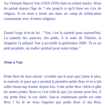
Au Vietnam Marcel Van (1928-1959) était un enfant martyr. Jésus
lui parlait depuis l'âge de 7 ans jusqu'à ce qu'il fasse ses v¦ux de
religion. Il est mort à trente ans dans un camp de rééducation
communiste avec d'autres religieux.
Daniel Ange écrit de lui : "Van, c'est la sainteté pour aujourd'hui.
La sainteté des pauvres, des petits. A la suite de Thérèse, le
Seigneur t'a préparé Van à accueillir la génération 2000. Tu es un
petit prophète, un maître spirituel pour notre temps."
Jésus à Van
Petite fleur de mon amour ; n'oublie pas le pays que j'aime le plus,
tu entends, le pays qui a produit la première petite fleur et en a fait
naître beaucoup d'autre depuis lors. Cette petite fleur chérit et gâte
les autres petites fleurs et c'est celle-là que j'ai choisie pour être, ô
ma petite fleur, ta s¦ur aînée. Sais-tu maintenant quelle est cette
fleur ? Ici Je ne veux t'appeler que petite fleur. O ma fleur,