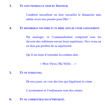
3.
Tu sanctifieras le jour du Seigneur.
Combien travaillent ou font travailler le dimanche sans
même avoir une pensée pour
Dieu
!
4.
Tu honoreras ton père et ta mère afin de vivre longuement.
Par analogie, ce Commandement comprend tous les
devoirs des inférieurs envers leurs supérieurs. Vice versa on
ne doit pas profiter de sa supériorité.
Qu’il est triste d’entendre les enfants dire :
« Mon Vieux, Ma Vielle… »
5.
Tu ne tueras pas.
De nos jours, on vote des lois qui légalisent le crime…
L’avortement et l’euthanasie sont des crimes.
6.
Tu ne commettras pas d’impureté.