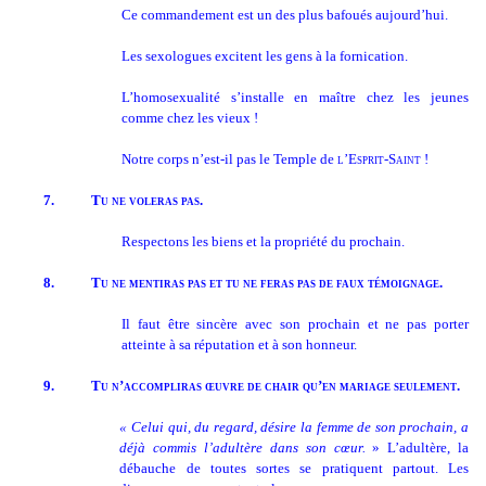
Ce commandement est un des plus bafoués aujourd’hui.
Les sexologues excitent les gens à la fornication.
L’homosexualité s’installe en maître chez les jeunes
comme chez les vieux !
Notre corps n’est-il pas le Temple de
l’Esprit-Saint
!
7.
Tu ne voleras pas.
Respectons les biens et la propriété du prochain.
8.
Tu ne mentiras pas et tu ne feras pas de faux témoignage.
Il faut être sincère avec son prochain et ne pas porter
atteinte à sa réputation et à son honneur.
9.
Tu n’accompliras œuvre de chair qu’en mariage seulement.
« Celui qui, du regard, désire la femme de son prochain, a
déjà commis l’adultère dans son cœur.
» L’adultère, la
débauche de toutes sortes se pratiquent partout. Les