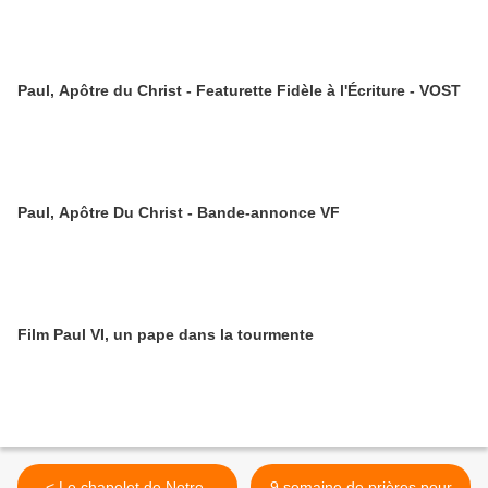
Paul, Apôtre du Christ - Featurette Fidèle à l'Écriture - VOST
Paul, Apôtre Du Christ - Bande-annonce VF
Film Paul VI, un pape dans la tourmente
< Le chapelet de Notre-
9 semaine de prières pour