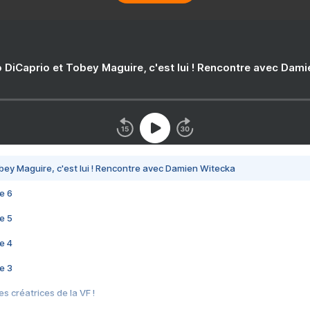
 DiCaprio et Tobey Maguire, c'est lui ! Rencontre avec Dam
bey Maguire, c'est lui ! Rencontre avec Damien Witecka
e 6
e 5
e 4
e 3
s créatrices de la VF !