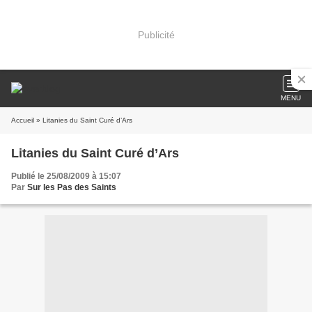
Publicité
MENU
Accueil
» Litanies du Saint Curé d’Ars
Litanies du Saint Curé d’Ars
Publié le 25/08/2009 à 15:07
Par
Sur les Pas des Saints