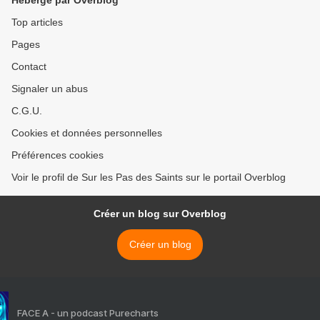
Hébergé par Overblog
Saint Michel de Kergonan)
>
Top articles
Pages
Contact
Signaler un abus
C.G.U.
Cookies et données personnelles
Préférences cookies
Voir le profil de Sur les Pas des Saints sur le portail Overblog
Créer un blog sur Overblog
Créer un blog
FACE A - un podcast Purecharts