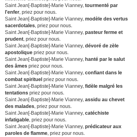
Saint Jean[-Baptiste]-Marie Vianney,
tourmenté par
l'enfer
, priez pour nous.
Saint Jean[-Baptiste]-Marie Vianney,
modèle des vertus
sacerdotales
, priez pour nous.
Saint Jean[-Baptiste]-Marie Vianney,
pasteur ferme et
prudent
, priez pour nous.
Saint Jean[-Baptiste]-Marie Vianney,
dévoré de zèle
apostolique
priez pour nous.
Saint Jean[-Baptiste]-Marie Vianney,
hanté par le salut
des âmes
priez pour nous.
Saint Jean[-Baptiste]-Marie Vianney,
confiant dans le
combat spirituel
priez pour nous.
Saint Jean[-Baptiste]-Marie Vianney,
fidèle malgré les
tentations
priez pour nous.
Saint Jean[-Baptiste]-Marie Vianney,
assidu au chevet
des malades
, priez pour nous.
Saint Jean[-Baptiste]-Marie Vianney,
catéchiste
infatigable
, priez pour nous.
Saint Jean[-Baptiste]-Marie Vianney,
prédicateur aux
paroles de flamme
, priez pour nous.