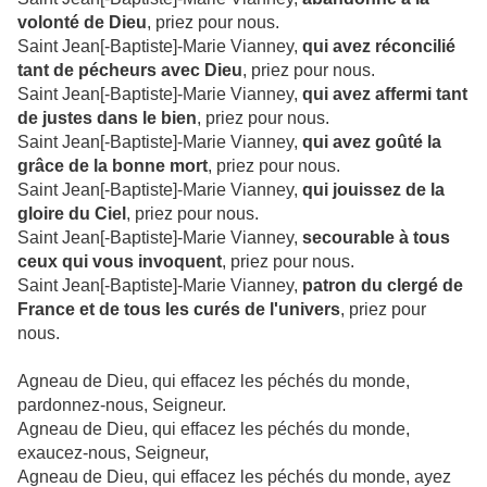
volonté de Dieu
, priez pour nous.
Saint Jean[-Baptiste]-Marie Vianney,
qui avez réconcilié
tant de pécheurs avec Dieu
, priez pour nous.
Saint Jean[-Baptiste]-Marie Vianney,
qui avez affermi tant
de justes dans le bien
, priez pour nous.
Saint Jean[-Baptiste]-Marie Vianney,
qui avez goûté la
grâce de la bonne mort
, priez pour nous.
Saint Jean[-Baptiste]-Marie Vianney,
qui jouissez de la
gloire du Ciel
, priez pour nous.
Saint Jean[-Baptiste]-Marie Vianney,
secourable à tous
ceux qui vous invoquent
, priez pour nous.
Saint Jean[-Baptiste]-Marie Vianney,
patron du clergé de
France et de tous les curés de l'univers
, priez pour
nous.
Agneau de Dieu, qui effacez les péchés du monde,
pardonnez-nous, Seigneur.
Agneau de Dieu, qui effacez les péchés du monde,
exaucez-nous, Seigneur,
Agneau de Dieu, qui effacez les péchés du monde, ayez