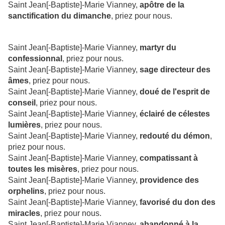
Saint Jean[-Baptiste]-Marie Vianney,
apôtre de la
sanctification du dimanche
, priez pour nous.
Saint Jean[-Baptiste]-Marie Vianney,
martyr du
confessionnal
, priez pour nous.
Saint Jean[-Baptiste]-Marie Vianney,
sage directeur des
âmes
, priez pour nous.
Saint Jean[-Baptiste]-Marie Vianney,
doué de l'esprit de
conseil
, priez pour nous.
Saint Jean[-Baptiste]-Marie Vianney,
éclairé de célestes
lumières
, priez pour nous.
Saint Jean[-Baptiste]-Marie Vianney,
redouté du démon
,
priez pour nous.
Saint Jean[-Baptiste]-Marie Vianney,
compatissant à
toutes les misères
, priez pour nous.
Saint Jean[-Baptiste]-Marie Vianney,
providence des
orphelins
, priez pour nous.
Saint Jean[-Baptiste]-Marie Vianney,
favorisé du don des
miracles
, priez pour nous.
Saint Jean[-Baptiste]-Marie Vianney,
abandonné à la