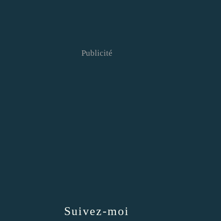
Publicité
Suivez-moi