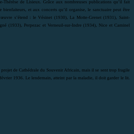
te-Thérèse de Lisieux. Grâce aux nombreuses publications qu’il fait
e bienfaiteurs, et aux concerts qu’il organise, le sanctuaire peut être
’œuvre s’étend : le Vésinet (1930), La Motte-Grenet (1931), Saint-
igné (1933), Perpezac et Verneuil-sur-Indre (1934), Nice et Caminel
projet de Cathédrale du Souvenir Africain, mais il se sent trop fragile
vrier 1936. Le lendemain, atteint par la maladie, il doit garder le lit.