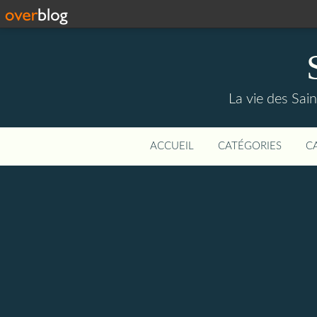
La vie des Saint
ACCUEIL
CATÉGORIES
C