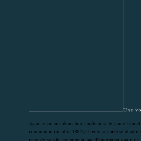
Une vo
Ayant reçu une éducation chrétienne, le jeune Daniel B
communion (octobre 1887), il rentre au petit séminaire d
reste de sa vie, notamment par d'importants maux de 