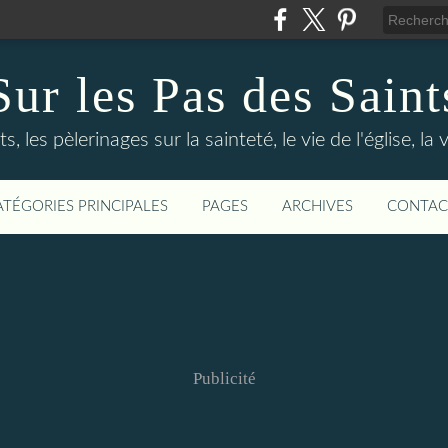
Sur les Pas des Saint
s, les pèlerinages sur la sainteté, le vie de l'église, la
ATÉGORIES PRINCIPALES
PAGES
ARCHIVES
CONTAC
Publicité