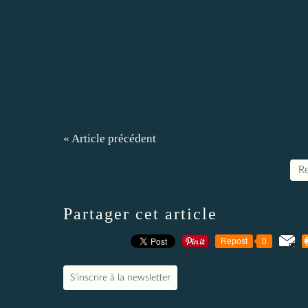
« Article précédent
Re
Partager cet article
Repost
0
S'inscrire à la newsletter