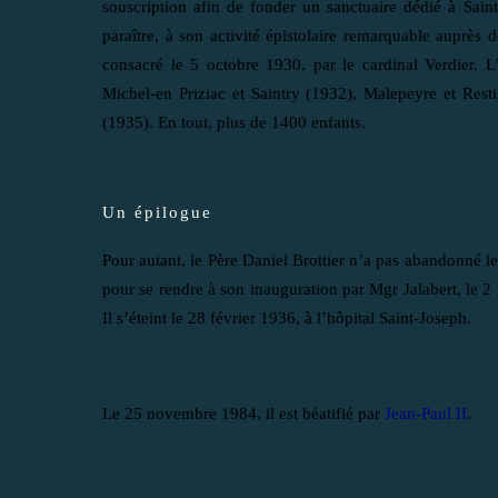
souscription afin de fonder un sanctuaire dédié à Sain
paraître, à son activité épistolaire remarquable auprès d
consacré le 5 octobre 1930, par le cardinal Verdier. L
Michel-en Priziac et Saintry (1932), Malepeyre et Rest
(1935). En tout, plus de 1400 enfants.
Un épilogue
Pour autant, le Père Daniel Brottier n’a pas abandonné le 
pour se rendre à son inauguration par Mgr Jalabert, le 2 fé
Il s’éteint le 28 février 1936, à l’hôpital Saint-Joseph.
Le 25 novembre 1984, il est béatifié par
Jean-Paul II
.