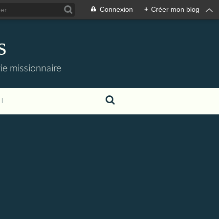
Connexion
+
Créer mon blog
s
 vie missionnaire
T