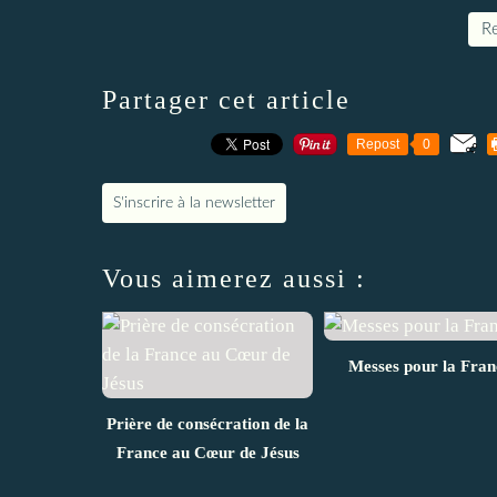
Re
Partager cet article
Repost
0
S'inscrire à la newsletter
Vous aimerez aussi :
Messes pour la Fran
Prière de consécration de la
France au Cœur de Jésus