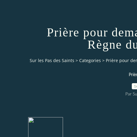
Prière pour dem
Règne du
Sur les Pas des Saints
>
Categories
>
Prière pour d
Priè
1
Par Su