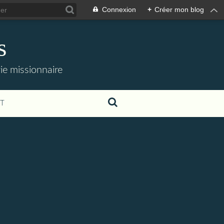
Connexion
+
Créer mon blog
s
 vie missionnaire
T