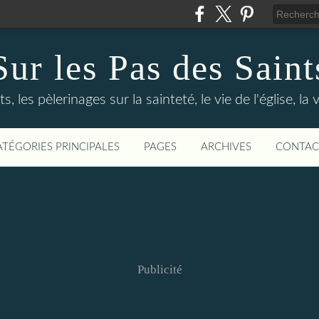
Sur les Pas des Saint
s, les pèlerinages sur la sainteté, le vie de l'église, la
ATÉGORIES PRINCIPALES
PAGES
ARCHIVES
CONTAC
Publicité