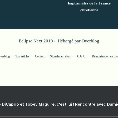
baptismales de la France
chrétienne
Eclipse Next 2019 - Hébergé par
Overblog
Overblog
Top articles
Contact
Signaler un abus
C.G.U.
Rémunération en droi
 DiCaprio et Tobey Maguire, c'est lui ! Rencontre avec Dam