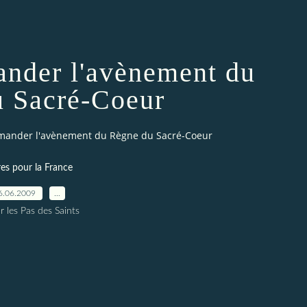
ander l'avènement du
 Sacré-Coeur
emander l'avènement du Règne du Sacré-Coeur
res pour la France
6.06.2009
…
r les Pas des Saints