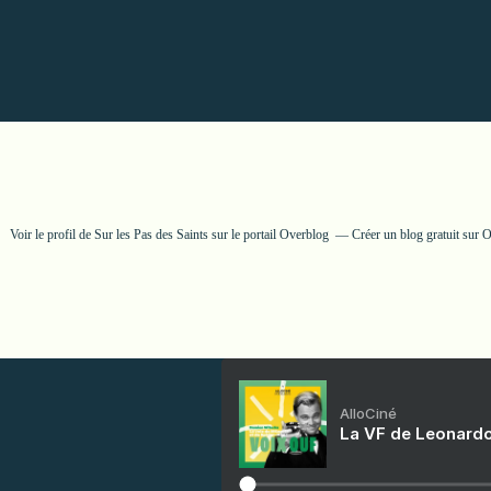
Voir le profil de
Sur les Pas des Saints
sur le portail Overblog
Créer un blog gratuit sur 
AlloCiné
La VF de Leonardo