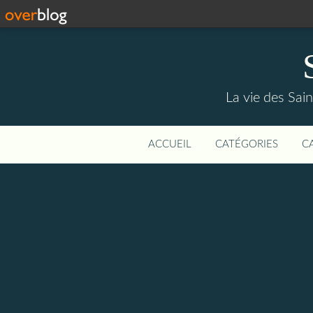
La vie des Saint
ACCUEIL
CATÉGORIES
C