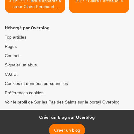
< En 1917 Jésus apparait à
1917 : Claire Ferchaud. >
sœur Claire Ferchaud à
Loublande
Hébergé par Overblog
Top articles
Pages
Contact
Signaler un abus
C.G.U.
Cookies et données personnelles
Préférences cookies
Voir le profil de Sur les Pas des Saints sur le portail Overblog
Créer un blog sur Overblog
Créer un blog