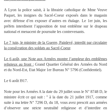
A Lyon la police saisit, à la librairie catholique de Mme Veuve
Paquet, les insignes du Sacré-Coeur exposés dans le magasin
avec défense d’en exposer d’autres en étalage. Le 1er juin, les
préfets interdisent l’apposition de tout emblème sur le drapeau
national et menacent de poursuite les contrevenants.
Le 7 juin, le ministre de la Guerre, Painlevé, interdit par circulaire
la consécration des soldats au Sacré-Coeur
.
Le 6 août, une Note aux Armées montre l’ampleur des emblèmes
religieux au front :
Grand Quartier Général des Armées du Nord
et du Nord-Est, Etat Major 1er Bureau N° 5796 (Confidentiel).
Le 6 août l917.
Note pour les Armées A la date du 29 juillet sous le N° 8748 D, le
ministre écrit ce qui suit : " à la date du 21 juillet 1917, comme
suite à ma lettre N° 7296 D, du 18, vous avez prescrit aux armées
d’observer une stricte neutralité religieuse et d’interdire en