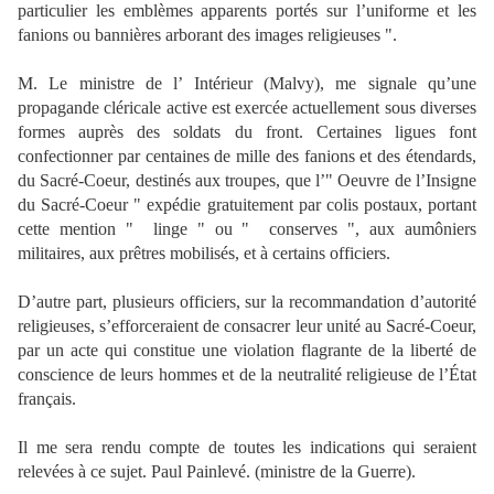
particulier les emblèmes apparents portés sur l’uniforme et les
fanions ou bannières arborant des images religieuses ".
M. Le ministre de l’ Intérieur (Malvy), me signale qu’une
propagande cléricale active est exercée actuellement sous diverses
formes auprès des soldats du front. Certaines ligues font
confectionner par centaines de mille des fanions et des étendards,
du Sacré-Coeur, destinés aux troupes, que l’" Oeuvre de l’Insigne
du Sacré-Coeur " expédie gratuitement par colis postaux, portant
cette mention " linge " ou " conserves ", aux aumôniers
militaires, aux prêtres mobilisés, et à certains officiers.
D’autre part, plusieurs officiers, sur la recommandation d’autorité
religieuses, s’efforceraient de consacrer leur unité au Sacré-Coeur,
par un acte qui constitue une violation flagrante de la liberté de
conscience de leurs hommes et de la neutralité religieuse de l’État
français.
Il me sera rendu compte de toutes les indications qui seraient
relevées à ce sujet. Paul Painlevé. (ministre de la Guerre).