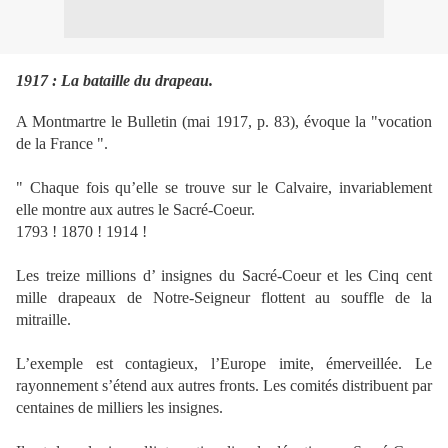
1917 : La bataille du drapeau.
A Montmartre le Bulletin (mai 1917, p. 83), évoque la "vocation
de la France ".
" Chaque fois qu’elle se trouve sur le Calvaire, invariablement
elle montre aux autres le Sacré-Coeur.
1793 ! 1870 ! 1914 !
Les treize millions d’ insignes du Sacré-Coeur et les Cinq cent
mille drapeaux de Notre-Seigneur flottent au souffle de la
mitraille.
L’exemple est contagieux, l’Europe imite, émerveillée. Le
rayonnement s’étend aux autres fronts.
Les comités distribuent par
centaines de milliers les insignes.