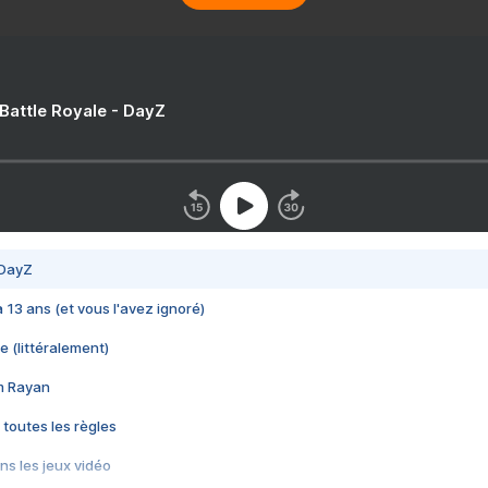
 Battle Royale - DayZ
 DayZ
 a 13 ans (et vous l'avez ignoré)
e (littéralement)
im Rayan
 toutes les règles
s les jeux vidéo