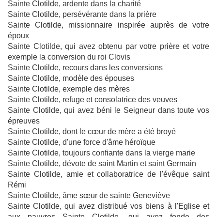
Sainte Clotilde, ardente dans la charité
Sainte Clotilde, persévérante dans la prière
Sainte Clotilde, missionnaire inspirée auprès de votre
époux
Sainte Clotilde, qui avez obtenu par votre prière et votre
exemple la conversion du roi Clovis
Sainte Clotilde, recours dans les conversions
Sainte Clotilde, modèle des épouses
Sainte Clotilde, exemple des mères
Sainte Clotilde, refuge et consolatrice des veuves
Sainte Clotilde, qui avez béni le Seigneur dans toute vos
épreuves
Sainte Clotilde, dont le cœur de mère a été broyé
Sainte Clotilde, d'une force d'âme héroïque
Sainte Clotilde, toujours confiante dans la vierge marie
Sainte Clotilde, dévote de saint Martin et saint Germain
Sainte Clotilde, amie et collaboratrice de l'évêque saint
Rémi
Sainte Clotilde, âme sœur de sainte Geneviève
Sainte Clotilde, qui avez distribué vos biens à l'Eglise et
aux pauvres Sainte Clotilde, qui avez fonde des