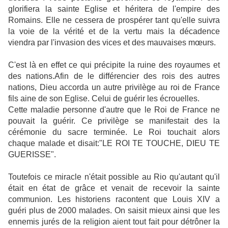
glorifiera la sainte Eglise et héritera de l'empire des
Romains. Elle ne cessera de prospérer tant qu'elle suivra
la voie de la vérité et de la vertu mais la décadence
viendra par l'invasion des vices et des mauvaises mœurs.
C'est là en effet ce qui précipite la ruine des royaumes et
des nations.Afin de le différencier des rois des autres
nations, Dieu accorda un autre privilège au roi de France
fils aine de son Eglise. Celui de guérir les écrouelles.
Cette maladie personne d'autre que le Roi de France ne
pouvait la guérir. Ce privilège se manifestait des la
cérémonie du sacre terminée. Le Roi touchait alors
chaque malade et disait:"LE ROI TE TOUCHE, DIEU TE
GUERISSE".
Toutefois ce miracle n'était possible au Rio qu'autant qu'il
était en état de grâce et venait de recevoir la sainte
communion. Les historiens racontent que Louis XIV a
guéri plus de 2000 malades. On saisit mieux ainsi que les
ennemis jurés de la religion aient tout fait pour détrôner la