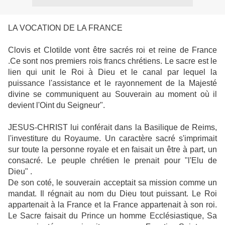
LA VOCATION DE LA FRANCE
Clovis et Clotilde vont être sacrés roi et reine de France
.Ce sont nos premiers rois francs chrétiens. Le sacre est le
lien qui unit le Roi à Dieu et le canal par lequel la
puissance l'assistance et le rayonnement de la Majesté
divine se communiquent au Souverain au moment où il
devient l'Oint du Seigneur".
JESUS-CHRIST lui conférait dans la Basilique de Reims,
l'investiture du Royaume. Un caractère sacré s'imprimait
sur toute la personne royale et en faisait un être à part, un
consacré. Le peuple chrétien le prenait pour "l'Elu de
Dieu" .
De son coté, le souverain acceptait sa mission comme un
mandat. Il régnait au nom du Dieu tout puissant. Le Roi
appartenait à la France et la France appartenait à son roi.
Le Sacre faisait du Prince un homme Ecclésiastique, Sa