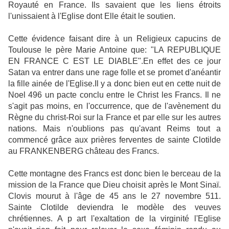
Royauté en France. Ils savaient que les liens étroits
l'unissaient à l'Eglise dont Elle était le soutien.
Cette évidence faisant dire à un Religieux capucins de
Toulouse le père Marie Antoine que: "LA REPUBLIQUE
EN FRANCE C EST LE DIABLE".En effet des ce jour
Satan va entrer dans une rage folle et se promet d'anéantir
la fille ainée de l'Eglise.Il y a donc bien eut en cette nuit de
Noel 496 un pacte conclu entre le Christ les Francs. Il ne
s'agit pas moins, en l'occurrence, que de l'avènement du
Règne du christ-Roi sur la France et par elle sur les autres
nations. Mais n'oublions pas qu'avant Reims tout a
commencé grâce aux prières ferventes de sainte Clotilde
au FRANKENBERG château des Francs.
Cette montagne des Francs est donc bien le berceau de la
mission de la France que Dieu choisit après le Mont Sinaï.
Clovis mourut à l'âge de 45 ans le 27 novembre 511.
Sainte Clotilde deviendra le modèle des veuves
chrétiennes. A p art l'exaltation de la virginité l'Eglise