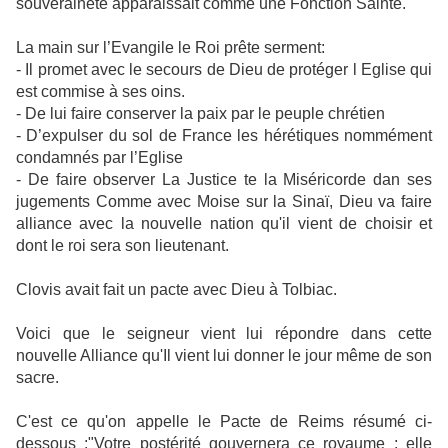
souveraineté apparaissait comme une Fonction Sainte.
La main sur l’Evangile le Roi prête serment:
- Il promet avec le secours de Dieu de protéger l Eglise qui
est commise à ses oins.
- De lui faire conserver la paix par le peuple chrétien
- D’expulser du sol de France les hérétiques nommément
condamnés par l’Eglise
- De faire observer La Justice te la Miséricorde dan ses
jugements Comme avec Moise sur la Sinaï, Dieu va faire
alliance avec la nouvelle nation qu'il vient de choisir et
dont le roi sera son lieutenant.
Clovis avait fait un pacte avec Dieu à Tolbiac.
Voici que le seigneur vient lui répondre dans cette
nouvelle Alliance qu'Il vient lui donner le jour même de son
sacre.
C'est ce qu'on appelle le Pacte de Reims résumé ci-
dessous :"Votre postérité gouvernera ce royaume : elle