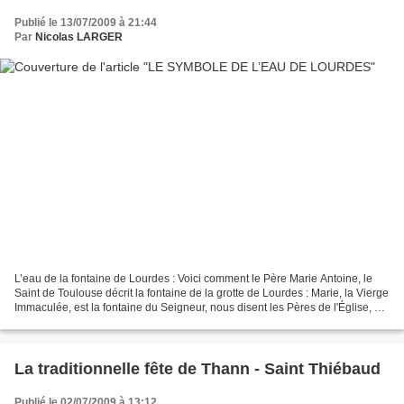
Publié le 13/07/2009 à 21:44
Par
Nicolas LARGER
L’eau de la fontaine de Lourdes : Voici comment le Père Marie Antoine, le
Saint de Toulouse décrit la fontaine de la grotte de Lourdes : Marie, la Vierge
Immaculée, est la fontaine du Seigneur, nous disent les Pères de l'Église, et
tous les biens en découlent....
La traditionnelle fête de Thann - Saint Thiébaud
Publié le 02/07/2009 à 13:12