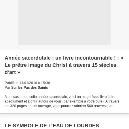
Année sacerdotale : un livre incontournable ! : «
Le prêtre image du Christ à travers 15 siècles
d’art »
Publié le 13/01/2010 à 15:30
Par
Sur les Pas des Saints
A l’occasion de cette année sacerdotale, voici un magnifique livre à lire
absolument et à offrir autour de vous (par exemple à votre curé). A travers
les 320 pages de cet ouvrage, vous pourrez admirer 560 œuvres d’art
mettant en lumière la grandeur et...
LE SYMBOLE DE L’EAU DE LOURDES