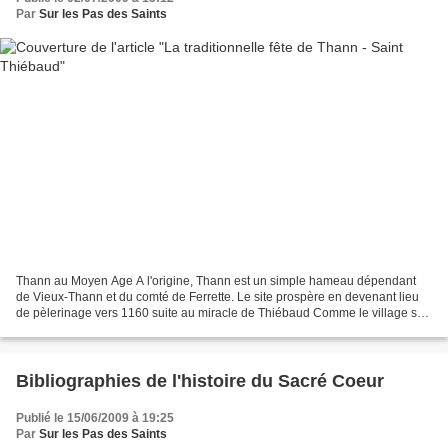
Par
Sur les Pas des Saints
Thann au Moyen Age A l'origine, Thann est un simple hameau dépendant
de Vieux-Thann et du comté de Ferrette. Le site prospère en devenant lieu
de pèlerinage vers 1160 suite au miracle de Thiébaud Comme le village se
situe sur une voie de passage entre...
Bibliographies de l'histoire du Sacré Coeur
Publié le 15/06/2009 à 19:25
Par
Sur les Pas des Saints