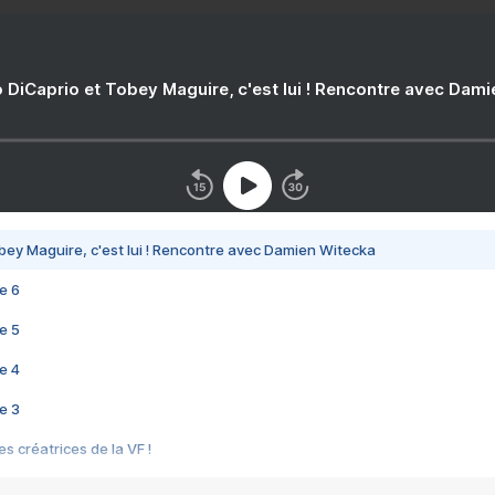
 DiCaprio et Tobey Maguire, c'est lui ! Rencontre avec Dam
bey Maguire, c'est lui ! Rencontre avec Damien Witecka
e 6
e 5
e 4
e 3
s créatrices de la VF !
e 2