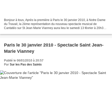
Bonjour à tous, Après la première à Paris le 30 janvier 2010, à Notre Dame
du Travail, la 2ème représentation du nouveau spectacle musical de
Cantatéo sur St Jean Marie Vianney aura lieu le samedi 13 février à 20h30
dans l'église Sainte Jeanne d'Arc à...
Paris le 30 janvier 2010 - Spectacle Saint Jean-
Marie Vianney
Publié le 06/01/2010 à 20:57
Par
Sur les Pas des Saints