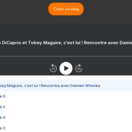
Créer un blog
 DiCaprio et Tobey Maguire, c'est lui ! Rencontre avec Dam
bey Maguire, c'est lui ! Rencontre avec Damien Witecka
e 6
e 5
e 4
e 3