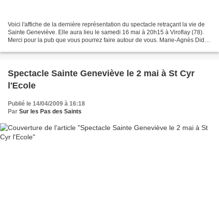
Voici l'affiche de la dernière représentation du spectacle retraçant la vie de
Sainte Geneviève. Elle aura lieu le samedi 16 mai à 20h15 à Viroflay (78).
Merci pour la pub que vous pourrez faire autour de vous. Marie-Agnès Didier
- 06.09.36.01.85 - h...
Spectacle Sainte Geneviève le 2 mai à St Cyr
l'Ecole
Publié le 14/04/2009 à 16:18
Par
Sur les Pas des Saints