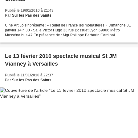
Publié le 19/01/2010 à 21:43
Par
Sur les Pas des Saints
Ciné Art Loisir présente : « Relief de France les monastères » Dimanche 31
janvier 14 h 30 - Salle Victor Hugo 33 rue Bossuet Lyon 69006 Métro
Masséna bus 47 En présence de : Mgr Philippe Barbarin Cardinal
Archevêque De Lyon Grande Première du film Le...
Le 13 février 2010 spectacle musical St JM
Vianney à Versailles
Publié le 11/01/2010 à 22:37
Par
Sur les Pas des Saints