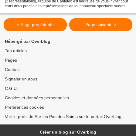
(2 représentations), l'équipe de Cantatéo est heureuse de vous inviter pour
leurs deux prochaines représentations de leur nouveau spectacle musical
(même auteur, même compositeur)...
< Page précédente
Page suivante >
Hébergé par Overblog
Top articles
Pages
Contact
Signaler un abus
C.G.U.
Cookies et données personnelles
Préférences cookies
Voir le profil de Sur les Pas des Saints sur le portail Overblog
Créer un blog sur Overblog