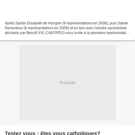
Après Sainte Elisabeth de Hongrie (9 représentations en 2008), puis Sainte
Geneviève (8 représentations en 2009) et en lien avec l'année sacerdotale
déclarée par Benoît XVI, CANTATEO vous invite à la première représentation
de son nouveau spectacle musical...
Publicité
Testez vous : êtes vous catholiques?