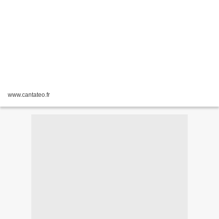
www.cantateo.fr