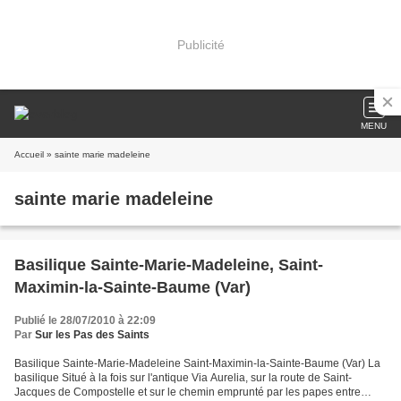
Publicité
MENU
Accueil
» sainte marie madeleine
sainte marie madeleine
Basilique Sainte-Marie-Madeleine, Saint-
Maximin-la-Sainte-Baume (Var)
Publié le 28/07/2010 à 22:09
Par
Sur les Pas des Saints
Basilique Sainte-Marie-Madeleine Saint-Maximin-la-Sainte-Baume (Var) La
basilique Situé à la fois sur l'antique Via Aurelia, sur la route de Saint-
Jacques de Compostelle et sur le chemin emprunté par les papes entre