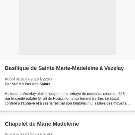
Basilique de Sainte Marie-Madeleine à Vezelay
Publié le 28/07/2010 à 22:07
Par
Sur les Pas des Saints
Historique Vézelay était à l'origine une abbaye de moniales créée en 858
par le comte palatin Girart de Roussillon et sa femme Berthe. Le statut
conféré à l'abbaye et à ses terres par son fondateur lui assure des moyens
financiers suffisants (le monastère...
Chapelet de Marie Madeleine