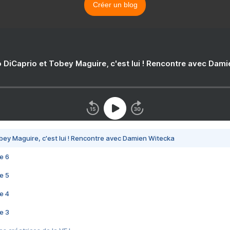
Créer un blog
 DiCaprio et Tobey Maguire, c'est lui ! Rencontre avec Dam
bey Maguire, c'est lui ! Rencontre avec Damien Witecka
e 6
e 5
e 4
e 3