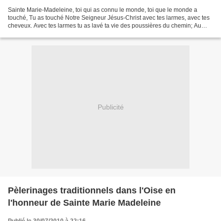
Sainte Marie-Madeleine, toi qui as connu le monde, toi que le monde a
touché, Tu as touché Notre Seigneur Jésus-Christ avec tes larmes, avec tes
cheveux. Avec tes larmes tu as lavé ta vie des poussières du chemin; Au
nouveau matin de ta vie, c'est toi...
Publicité
Pèlerinages traditionnels dans l'Oise en
l'honneur de Sainte Marie Madeleine