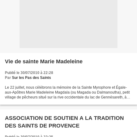
Vie de sainte Marie Madeleine
Publié le 30/07/2010 à 22:28
Par
Sur les Pas des Saints
Le 22 juillet, nous célébrons la mémoire de la Sainte Myrophore et Égale-
aux-Apôtres Marie Madeleine Magdala (ou Magada ou Dalmanoutha), petit
village de pêcheurs situé sur la rive occidentale du lac de Gennésareth, à
cinq kilomètres de la ville de Tibériade,...
ASSOCIATION DE SOUTIEN A LA TRADITION
DES SAINTS DE PROVENCE