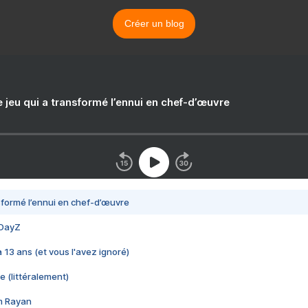
Créer un blog
e jeu qui a transformé l’ennui en chef-d’œuvre
nsformé l’ennui en chef-d’œuvre
 DayZ
 a 13 ans (et vous l'avez ignoré)
e (littéralement)
im Rayan