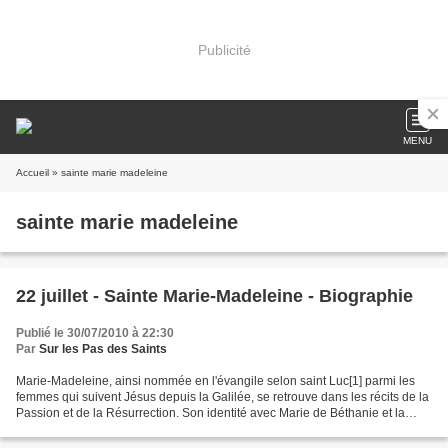
Publicité
MENU
Accueil
» sainte marie madeleine
sainte marie madeleine
22 juillet - Sainte Marie-Madeleine - Biographie
Publié le 30/07/2010 à 22:30
Par
Sur les Pas des Saints
Marie-Madeleine, ainsi nommée en l'évangile selon saint Luc[1] parmi les
femmes qui suivent Jésus depuis la Galilée, se retrouve dans les récits de la
Passion et de la Résurrection. Son identité avec Marie de Béthanie et la
pécheresse[2] est depuis toujours...