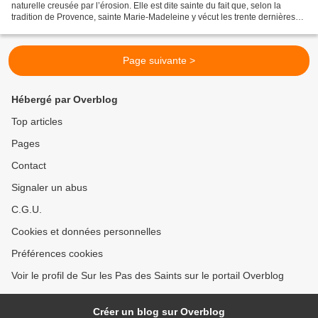
naturelle creusée par l’érosion. Elle est dite sainte du fait que, selon la
tradition de Provence, sainte Marie-Madeleine y vécut les trente dernières
années de sa vie, après avoir...
Page suivante >
Hébergé par Overblog
Top articles
Pages
Contact
Signaler un abus
C.G.U.
Cookies et données personnelles
Préférences cookies
Voir le profil de Sur les Pas des Saints sur le portail Overblog
Créer un blog sur Overblog