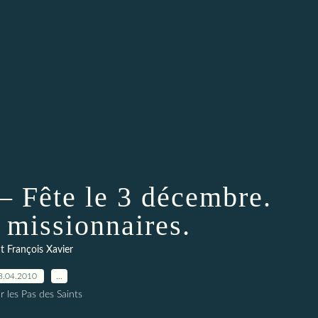
– Fête le 3 décembre.
 missionnaires.
t François Xavier
8.04.2010
…
r les Pas des Saints