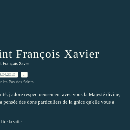
int François Xavier
t François Xavier
8.04.2010
…
r les Pas des Saints
arité, j'adore respectueusement avec vous la Majesté divine,
a pensée des dons particuliers de la grâce qu'elle vous a
Lire la suite