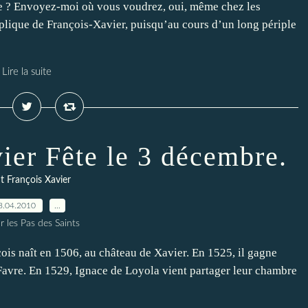
se ? Envoyez-moi où vous voudrez, oui, même chez les
pplique de François-Xavier, puisqu’au cours d’un long périple
Lire la suite
ier Fête le 3 décembre.
t François Xavier
8.04.2010
…
r les Pas des Saints
is naît en 1506, au château de Xavier. En 1525, il gagne
e Favre. En 1529, Ignace de Loyola vient partager leur chambre