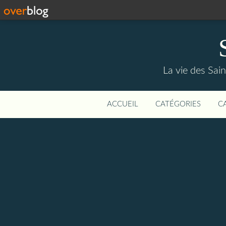
La vie des Saint
ACCUEIL
CATÉGORIES
C