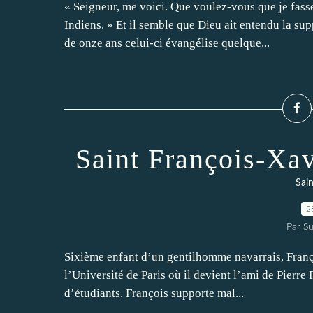
« Seigneur, me voici. Que voulez-vous que je fas
Indiens. » Et il semble que Dieu ait entendu la su
de onze ans celui-ci évangélise quelque...
Saint François-Xav
Sain
2
Par Su
Sixième enfant d’un gentilhomme navarrais, Franço
l’Université de Paris où il devient l’ami de Pierr
d’étudiants. François supporte mal...