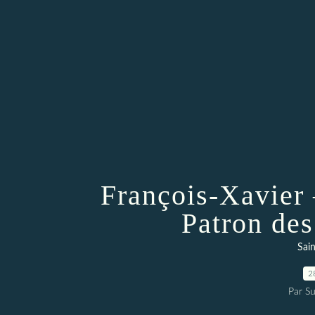
François-Xavier 
Patron des
Sain
2
Par Su