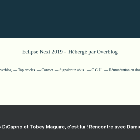
Eclipse Next 2019 - Hébergé par
Overblog
Overblog
Top articles
Contact
Signaler un abus
C.G.U.
Rémunération en droi
 DiCaprio et Tobey Maguire, c'est lui ! Rencontre avec Dam