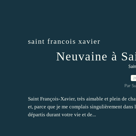
saint francois xavier
Neuvaine à Sa
Sain
2
Par Su
Saint François-Xavier, très aimable et plein de ch
et, parce que je me complais singulièrement dans l
départis durant votre vie et de...