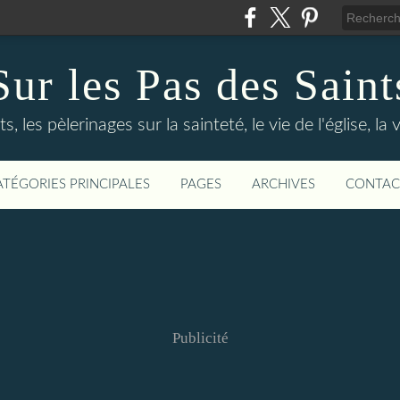
Sur les Pas des Saint
s, les pèlerinages sur la sainteté, le vie de l'église, la
ATÉGORIES PRINCIPALES
PAGES
ARCHIVES
CONTAC
Publicité