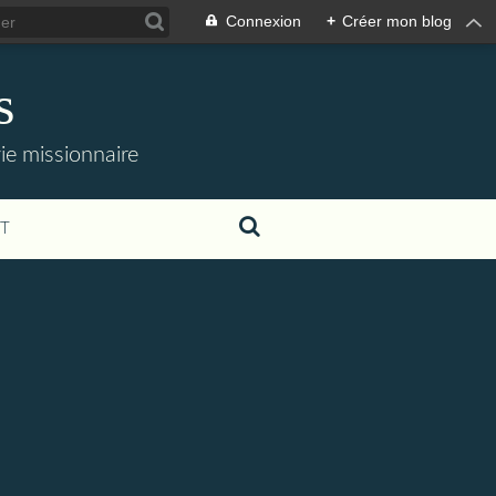
Connexion
+
Créer mon blog
s
 vie missionnaire
T