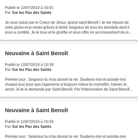
Publié le 12/07/2010 à 16:01
Par
Sur les Pas des Saints
Je vous salue par le Coeur de Jésus, grand saint Benoît ! Je me réjouis de
votre gloire et je rends grâces à Notre Seigneur de tous les bienfaits dont il
vous a comblé. Je le loue et le glorifie et vous offre en accroissement de joie
et d'honneur, le...
Neuvaine à Saint Benoît
Publié le 12/07/2010 à 15:59
Par
Sur les Pas des Saints
Premier jour : Seigneur tu m'as donné la vie. Soutiens-moi et assiste-moi
chaque jour pour que j'apprenne à toujours mieux te connaître, t'aimer, te
servir. Je te le demande par Saint Benoît. Par l'intercession de Saint Benoît,
je te demande instamment...
Neuvaine à Saint Benoît
Publié le 12/07/2010 à 15:59
Par
Sur les Pas des Saints
Premier jour : Seigneur tu m'as donné la vie. Soutiens-moi et assiste-moi