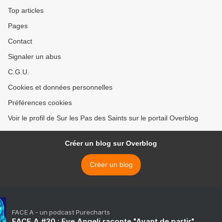
Top articles
Pages
Contact
Signaler un abus
C.G.U.
Cookies et données personnelles
Préférences cookies
Voir le profil de Sur les Pas des Saints sur le portail Overblog
Créer un blog sur Overblog
Créer un blog
FACE A - un podcast Purecharts
FACE A #30 : Eve Angeli raconte "Avant de partir"