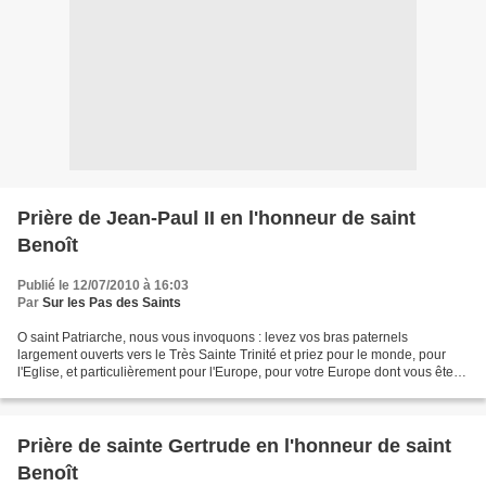
Prière de Jean-Paul II en l'honneur de saint
Benoît
Publié le 12/07/2010 à 16:03
Par
Sur les Pas des Saints
O saint Patriarche, nous vous invoquons : levez vos bras paternels
largement ouverts vers le Très Sainte Trinité et priez pour le monde, pour
l'Eglise, et particulièrement pour l'Europe, pour votre Europe dont vous êtes
le patron céleste : pour que celle-ci...
Prière de sainte Gertrude en l'honneur de saint
Benoît