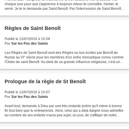
chaque jour pour que j'apprenne à toujours mieux te connaître, t'aimer, te
servir. Je te le demande par Saint Benoît. Par l'intercession de Saint Benoît,
je te demande instamment...
Règles de Saint Benoît
Publié le 12/07/2010 à 15:58
Par
Sur les Pas des Saints
Les Règles de Saint Benoît sont des Règles ou lois écrites par Benoît de
Nursie au VI° siècle pour les membres d'un ordre monastique connu comme
l'Ordre de saint Benoît. Au-delà de sa grande influence religieuse, c'est un
des plus importants travaux écrits...
Prologue de la règle de St Benoît
Publié le 12/07/2010 à 15:57
Par
Sur les Pas des Saints
Avant tout, demande à Dieu par une très instante prière qu'il mène à bonne
fin tout bien que tu entreprends. Ainsi, celui qui a déjà daigné nous admettre
au nombre de ses enfants n'aura pas sujet, un jour, de s'affliger de notre
mauvaise conduite. Car,...