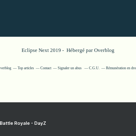
Eclipse Next 2019 - Hébergé par
Overblog
Overblog
Top articles
Contact
Signaler un abus
C.G.U.
Rémunération en droi
 Battle Royale - DayZ