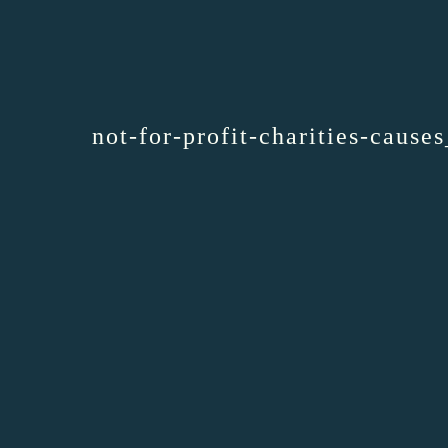
not-for-profit-charities-cause