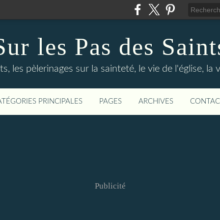
Sur les Pas des Saint
s, les pèlerinages sur la sainteté, le vie de l'église, la
ATÉGORIES PRINCIPALES
PAGES
ARCHIVES
CONTAC
Publicité