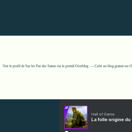
Voir le profil de
Sur les Pas des Saints
sur le portail Overblog
Créer un blog gratuit sur 
Hall of Game
La folle origine du