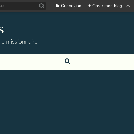
Connexion
+
Créer mon blog
s
 vie missionnaire
T