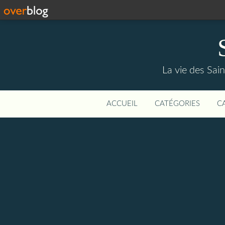
La vie des Saint
ACCUEIL
CATÉGORIES
C