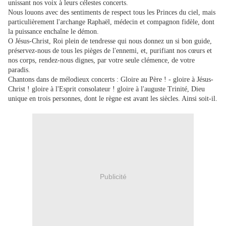
unissant nos voix à leurs célestes concerts.
Nous louons avec des sentiments de respect tous les Princes du ciel, mais
particulièrement l'archange Raphaël, médecin et compagnon fidèle, dont
la puissance enchaîne le démon.
O Jésus-Christ, Roi plein de tendresse qui nous donnez un si bon guide,
préservez-nous de tous les pièges de l'ennemi, et, purifiant nos cœurs et
nos corps, rendez-nous dignes, par votre seule clémence, de votre
paradis.
Chantons dans de mélodieux concerts : Gloire au Père ! - gloire à Jésus-
Christ ! gloire à l'Esprit consolateur ! gloire à l'auguste Trinité, Dieu
unique en trois personnes, dont le règne est avant les siècles. Ainsi soit-il.
Publicité