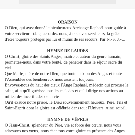
ORAISON
O Dieu, qui avez donné le bienheureux Archange Raphaël pour guide à
votre serviteur Tobie, accordez-nous, à nous vos serviteurs, la grâce
d'être toujours protégés par lui et munis de ses secours. Par N.-S. J.-C.
HYMNE DE LAUDES
O Christ, gloire des Saints Anges, maître et auteur du genre humain,
permettez-nous, dans votre bonté, de pénétrer dans le séjour sacré du
ciel.
Que Marie, mère de notre Dieu, que toute la tribu des Anges et toute
l'Assemblée des bienheureux nous assistent toujours.
Envoyez-nous du haut des cieux l'Ange Raphaël, médecin qui procure le
salut, afin qu'il guérisse tous les malades et qu'il dirige nos actions au
milieu des incertitudes de la vie.
Qu'il exauce notre prière, le Dieu souverainement heureux, Père, Fils et
Saint-Esprit dont la gloire est célébrée dans tout l'Univers. Ainsi soit-il.
HYMNE DE VÊPRES
O Jésus-Christ, splendeur du Père, vie et force des cœurs, nous vous
adressons nos vœux, nous chantons votre gloire en présence des Anges,