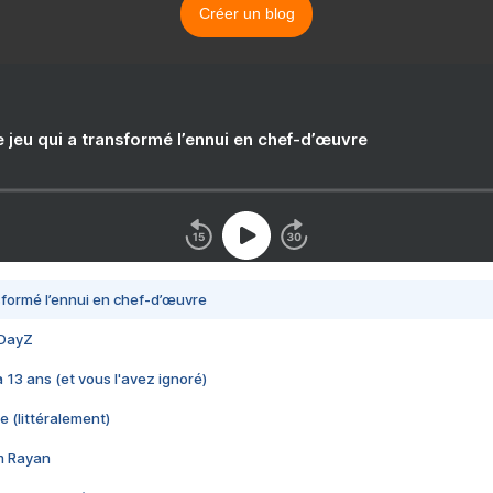
Créer un blog
e jeu qui a transformé l’ennui en chef-d’œuvre
nsformé l’ennui en chef-d’œuvre
 DayZ
 a 13 ans (et vous l'avez ignoré)
e (littéralement)
im Rayan