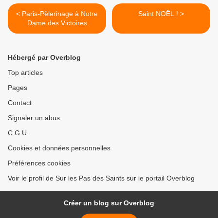
< Paris-Pèlerinage à Notre
Saint NOËL ! >
Dame des Victoires
Hébergé par Overblog
Top articles
Pages
Contact
Signaler un abus
C.G.U.
Cookies et données personnelles
Préférences cookies
Voir le profil de Sur les Pas des Saints sur le portail Overblog
Créer un blog sur Overblog