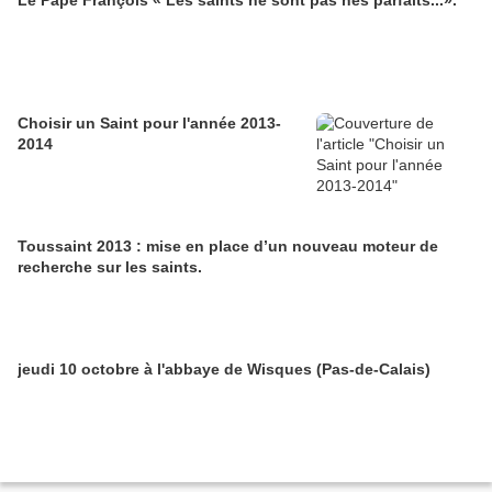
Le Pape François « Les saints ne sont pas nés parfaits...».
Choisir un Saint pour l'année 2013-
2014
Toussaint 2013 : mise en place d’un nouveau moteur de
recherche sur les saints.
jeudi 10 octobre à l'abbaye de Wisques (Pas-de-Calais)