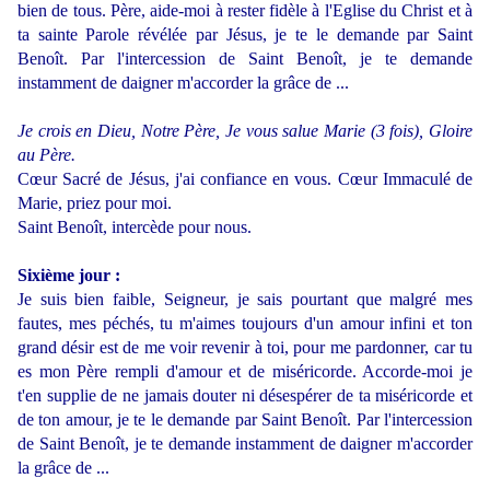
bien de tous. Père, aide-moi à rester fidèle à l'Eglise du Christ et à
ta sainte Parole révélée par Jésus, je te le demande par Saint
Benoît. Par l'intercession de Saint Benoît, je te demande
instamment de daigner m'accorder la grâce de ...
Je crois en Dieu, Notre Père, Je vous salue Marie (3 fois), Gloire
au Père.
Cœur Sacré de Jésus, j'ai confiance en vous. Cœur Immaculé de
Marie, priez pour moi.
Saint Benoît, intercède pour nous.
Sixième jour :
Je suis bien faible, Seigneur, je sais pourtant que malgré mes
fautes, mes péchés, tu m'aimes toujours d'un amour infini et ton
grand désir est de me voir revenir à toi, pour me pardonner, car tu
es mon Père rempli d'amour et de miséricorde. Accorde-moi je
t'en supplie de ne jamais douter ni désespérer de ta miséricorde et
de ton amour, je te le demande par Saint Benoît. Par l'intercession
de Saint Benoît, je te demande instamment de daigner m'accorder
la grâce de ...