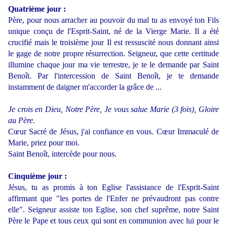
Quatrième jour :
Père, pour nous arracher au pouvoir du mal tu as envoyé ton Fils
unique conçu de l'Esprit-Saint, né de la Vierge Marie. Il a été
crucifié mais le troisième jour Il est ressuscité nous donnant ainsi
le gage de notre propre résurrection. Seigneur, que cette certitude
illumine chaque jour ma vie terrestre, je te le demande par Saint
Benoît. Par l'intercession de Saint Benoît, je te demande
instamment de daigner m'accorder la grâce de ...
Je crois en Dieu, Notre Père, Je vous salue Marie (3 fois), Gloire
au Père.
Cœur Sacré de Jésus, j'ai confiance en vous. Cœur Immaculé de
Marie, priez pour moi.
Saint Benoît, intercède pour nous.
Cinquième jour :
Jésus, tu as promis à ton Eglise l'assistance de l'Esprit-Saint
affirmant que "les portes de l'Enfer ne prévaudront pas contre
elle". Seigneur assiste ton Eglise, son chef suprême, notre Saint
Père le Pape et tous ceux qui sont en communion avec lui pour le