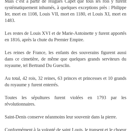
Mais c’est à partir de Hugues Capet que tous les rois y furent
systématiquement inhumés, à quelques exceptions près : Philippe
Ier, mort en 1108, Louis VII, mort en 1180, et Louis XI, mort en
1483.
Les restes de Louis XVI et de Marie-Antoinette y furent apportés
en 1816, après la chute du Premier Empire.
Les reines de France, les enfants des souverains figurent aussi
dans ce cimetière, de même que quelques grands serviteurs du
royaume, tel Bertrand Du Guesclin.
Au total, 42 rois, 32 reines, 63 princes et princesses et 10 grands
du royaume y furent enterrés.
Toutes les sépultures furent violées en 1793 par les
révolutionnaires.
Saint-Denis conserve néanmoins leur souvenir dans la pierre.
Conformément à la volonté de saint Louis, le transept et le choeur