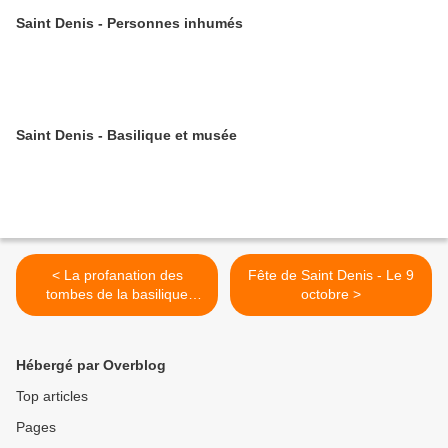
Saint Denis - Personnes inhumés
Saint Denis - Basilique et musée
< La profanation des
Fête de Saint Denis - Le 9
tombes de la basilique
octobre >
durant la Révolution (1793)
Hébergé par Overblog
Top articles
Pages