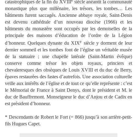
e
catastrophiques de la fin du XVIII
siècle anéantit la communauté
monastique plus que millénaire, les trésors, les tombes… Les
bâtiments furent saccagés. Ancienne abbaye royale, Saint-Denis
est devenu cathédrale d’un nouveau diocèse (1966) et les
bâtiments du monastère sont occupés par les demoiselles de la
principale des maisons d’éducation de l’ordre de la Légion
e
d’honneur. Quelques dynaste du XIX
siècle y dorment de leur
dernier sommeil et les tombes font de l’église un véritable musée
de la statuaire ; une chapelle latérale (Saint-Martin évêque)
conserve comme trésor les objets royaux, princiers et
chevaleresques des obsèques de Louis XVIII et du duc de Berry,
épaves restaurées des fastes d’autrefois. Une association culturelle
veille aux intérêts de l’église et de tout ce qu’elle représente : c’est
le Mémorial de France à Saint Denys, dont le président et M. le
duc de Bauffremont. Monseigneur le duc d’Anjou et de Cadix en
est président d’honneur.
* Descendants de Robert le Fort (= 866) jusqu’à son arrière-petit-
fils Hugues Capet.