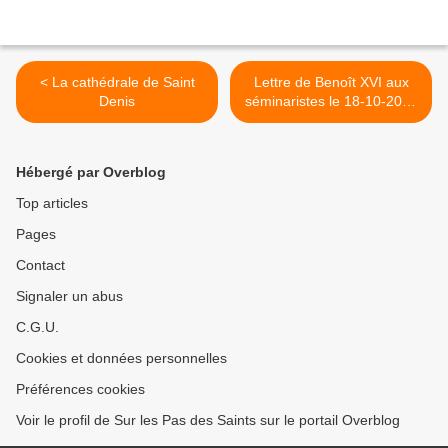
< La cathédrale de Saint
Lettre de Benoît XVI aux
Denis
séminaristes le 18-10-2010
sur www.la-croix.com >
Hébergé par Overblog
Top articles
Pages
Contact
Signaler un abus
C.G.U.
Cookies et données personnelles
Préférences cookies
Voir le profil de Sur les Pas des Saints sur le portail Overblog