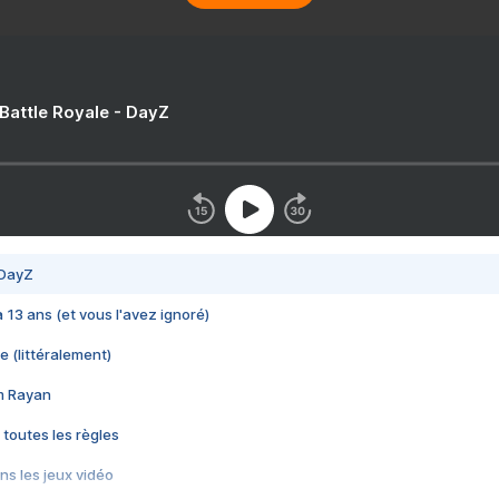
 Battle Royale - DayZ
 DayZ
 a 13 ans (et vous l'avez ignoré)
e (littéralement)
im Rayan
 toutes les règles
s les jeux vidéo