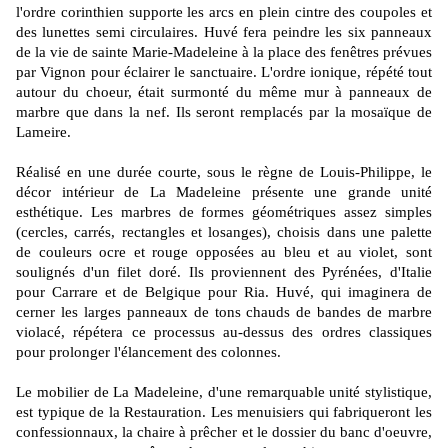
l'ordre corinthien supporte les arcs en plein cintre des coupoles et
des lunettes semi circulaires. Huvé fera peindre les six panneaux
de la vie de sainte Marie-Madeleine à la place des fenêtres prévues
par Vignon pour éclairer le sanctuaire. L'ordre ionique, répété tout
autour du choeur, était surmonté du même mur à panneaux de
marbre que dans la nef. Ils seront remplacés par la mosaïque de
Lameire.
Réalisé en une durée courte, sous le règne de Louis-Philippe, le
décor intérieur de La Madeleine présente une grande unité
esthétique. Les marbres de formes géométriques assez simples
(cercles, carrés, rectangles et losanges), choisis dans une palette
de couleurs ocre et rouge opposées au bleu et au violet, sont
soulignés d'un filet doré. Ils proviennent des Pyrénées, d'Italie
pour Carrare et de Belgique pour Ria. Huvé, qui imaginera de
cerner les larges panneaux de tons chauds de bandes de marbre
violacé, répétera ce processus au-dessus des ordres classiques
pour prolonger l'élancement des colonnes.
Le mobilier de La Madeleine, d'une remarquable unité stylistique,
est typique de la Restauration. Les menuisiers qui fabriqueront les
confessionnaux, la chaire à prêcher et le dossier du banc d'oeuvre,