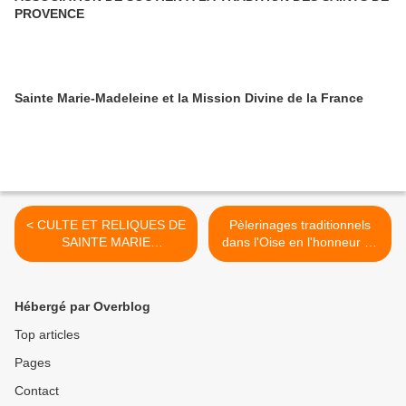
PROVENCE
Sainte Marie-Madeleine et la Mission Divine de la France
< CULTE ET RELIQUES DE
Pèlerinages traditionnels
SAINTE MARIE
dans l'Oise en l'honneur de
MADELEINE
Sainte Marie Madeleine >
Hébergé par Overblog
Top articles
Pages
Contact