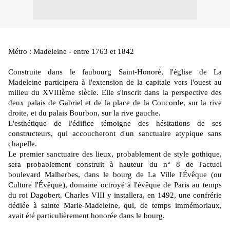
Métro : Madeleine - entre 1763 et 1842
Construite dans le faubourg Saint-Honoré, l'église de La
Madeleine participera à l'extension de la capitale vers l'ouest au
milieu du XVIIIème siècle. Elle s'inscrit dans la perspective des
deux palais de Gabriel et de la place de la Concorde, sur la rive
droite, et du palais Bourbon, sur la rive gauche.
L'esthétique de l'édifice témoigne des hésitations de ses
constructeurs, qui accoucheront d'un sanctuaire atypique sans
chapelle.
Le premier sanctuaire des lieux, probablement de style gothique,
sera probablement construit à hauteur du n° 8 de l'actuel
boulevard Malherbes, dans le bourg de La Ville l'Évêque (ou
Culture l'Évêque), domaine octroyé à l'évêque de Paris au temps
du roi Dagobert. Charles VIII y installera, en 1492, une confrérie
dédiée à sainte Marie-Madeleine, qui, de temps immémoriaux,
avait été particulièrement honorée dans le bourg.