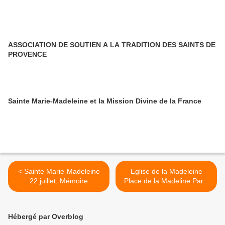
ASSOCIATION DE SOUTIEN A LA TRADITION DES SAINTS DE
PROVENCE
Sainte Marie-Madeleine et la Mission Divine de la France
< Sainte Marie-Madeleine
Eglise de la Madeleine
22 juillet, Mémoire
Place de la Madeline Paris
obligatoire
Paris VIIIème (France) >
Hébergé par Overblog