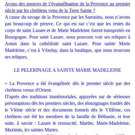
Avons des preuves de l’évangélisation de la Provence au premier
siècle par les chrétiens venu de la Terre Sainte ?
A cause du ravage de la Provence par les Sarrasins, nous n’avons
pas beaucoup de preuve. Ce qui est sur c’est que les restes du
corps de saint Lazare et de Marie Madeleine furent transportés en
Bourgogne. Pour saint Lazare, nous pouvons voir ses reliques à
Autun dans la cathédrale saint Lazare. Pour sainte Marie
Madeleine, c’est à Vézelay, dans la basilique, que nous trouvons
ses reliques.
LE PELERINAGE A SAINTE MARIE MADELEINE
« La Provence a été évangélisée dès le premier siècle par des
chrétiens venus d'Orient.
D'après des traditions immémoriales, appuyées sur de sérieuses
présomptions dès les premiers siècles, des témoignages fondés dès
le Vlème siècle et des documents formels dès le VIlIème, ces
chrétiens ont été les membres de la famille de Béthanie, et leur
suite, à savoir : Lazare le ressuscité, Marthe, Marie-Madeleine,
Maximin,
les
saintes Maries.