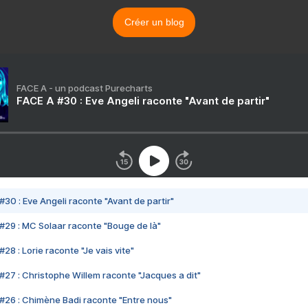
Créer un blog
FACE A - un podcast Purecharts
FACE A #30 : Eve Angeli raconte "Avant de partir"
#30 : Eve Angeli raconte "Avant de partir"
#29 : MC Solaar raconte "Bouge de là"
28 : Lorie raconte "Je vais vite"
#27 : Christophe Willem raconte "Jacques a dit"
#26 : Chimène Badi raconte "Entre nous"