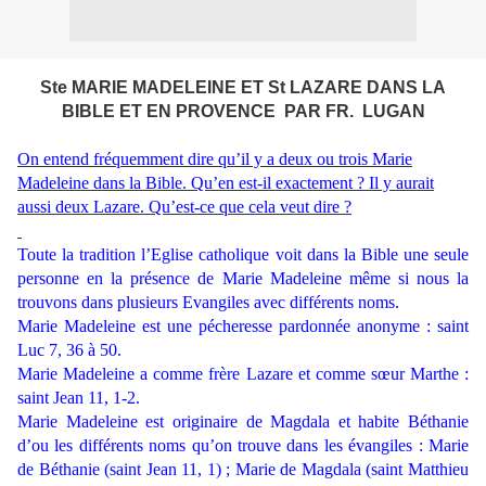
Ste MARIE MADELEINE ET St LAZARE DANS LA
BIBLE ET EN PROVENCE PAR FR. LUGAN
On entend fréquemment dire qu’il y a deux ou trois Marie
Madeleine dans la Bible. Qu’en est-il exactement ? Il y aurait
aussi deux Lazare. Qu’est-ce que cela veut dire ?
Toute la tradition l’Eglise catholique voit dans la Bible une seule
personne en la présence de Marie Madeleine même si nous la
trouvons dans plusieurs Evangiles avec différents noms.
Marie Madeleine est une pécheresse pardonnée anonyme : saint
Luc 7, 36 à 50.
Marie Madeleine a comme frère Lazare et comme sœur Marthe :
saint Jean 11, 1-2.
Marie Madeleine est originaire de Magdala et habite Béthanie
d’ou les différents noms qu’on trouve dans les évangiles : Marie
de Béthanie (saint Jean 11, 1) ; Marie de Magdala (saint Matthieu