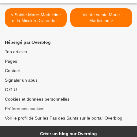
< Sainte Marie-Madeleine
Vie de sainte Marie
et la Mission Divine de la
Madeleine >
France
Hébergé par Overblog
Top articles
Pages
Contact
Signaler un abus
C.G.U.
Cookies et données personnelles
Préférences cookies
Voir le profil de Sur les Pas des Saints sur le portail Overblog
Créer un blog sur Overblog