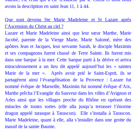
avons la description en saint Jean 11, 1 à 44.
Que sont devenu Ste Marie Madeleine et St Lazare après
l’Ascension du Christ au ciel ?
Lazare et Marie Madeleine ainsi que leur sœur Marthe, Marie
Jacobé, parente de la Vierge Marie, Marie Salomé, mère des
apôtres Jean et Jacques, leur servante Sarah, le disciple Maximin
et ses compagnons furent chassé de Terre Sainte. Ils furent mis
dans une barque à la mer. Cette barque parti à la dérive et arriva
miraculeusement a un lieu dit appelé aujourd’hui les « saintes
Marie de la mer ». Après avoir prié le Saint-Esprit, ils se
partagèrent ainsi l’évangélisation de la Provence : Lazare fut
nommé évêque de Marseille, Maximin fut nommé évêque d’Aix,
Marthe prêcha l’Evangile du Sauveur dans les villes d’Avignon et
Arles ainsi que les villages proche du Rhône en opérant des
miracles de toutes sortes (elle alla jusqu’a terrasser l’énorme
dragon appelé tarasque à Tarascon). Elle s’installa à Tarascon.
Marie Madeleine, quant à elle, alla s’installer dans une grotte du
massif de la sainte Baume.