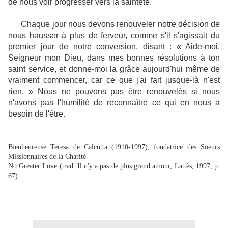
de nous voir progresser vers la sainteté.
Chaque jour nous devons renouveler notre décision de
nous hausser à plus de ferveur, comme s'il s'agissait du
premier jour de notre conversion, disant : « Aide-moi,
Seigneur mon Dieu, dans mes bonnes résolutions à ton
saint service, et donne-moi la grâce aujourd'hui même de
vraiment commencer, car ce que j'ai fait jusque-là n'est
rien. » Nous ne pouvons pas être renouvelés si nous
n'avons pas l'humilité de reconnaître ce qui en nous a
besoin de l'être.
Bienheureuse Teresa de Calcutta (1910-1997), fondatrice des Soeurs
Missionnaires de la Charité
No Greater Love (trad. Il n'y a pas de plus grand amour, Lattès, 1997, p.
67)