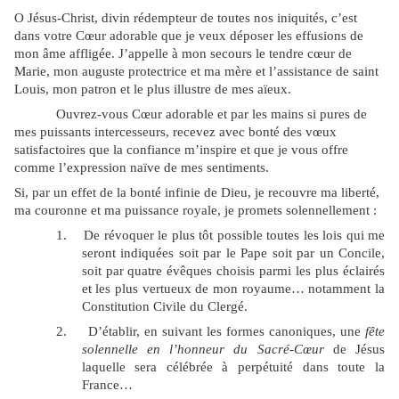
O Jésus-Christ, divin rédempteur de toutes nos iniquités, c’est
dans votre Cœur adorable que je veux déposer les effusions de
mon âme affligée. J’appelle à mon secours le tendre cœur de
Marie, mon auguste protectrice et ma mère et l’assistance de saint
Louis, mon patron et le plus illustre de mes aïeux.
Ouvrez-vous Cœur adorable et par les mains si pures de
mes puissants intercesseurs, recevez avec bonté des vœux
satisfactoires que la confiance m’inspire et que je vous offre
comme l’expression naïve de mes sentiments.
Si, par un effet de la bonté infinie de Dieu, je recouvre ma liberté,
ma couronne et ma puissance royale, je promets solennellement :
1.
De révoquer le plus tôt possible toutes les lois qui me
seront indiquées soit par le Pape soit par un Concile,
soit par quatre évêques choisis parmi les plus éclairés
et les plus vertueux de mon royaume… notamment la
Constitution Civile du Clergé.
2.
D’établir, en suivant les formes canoniques, une
fête
solennelle en l’honneur du Sacré-Cœur
de Jésus
laquelle sera célébrée à perpétuité dans toute la
France…