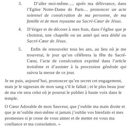
3.
D’aller moi-même…, après ma délivrance, dans
l’Eglise Notre-Dame de Paris… prononcer
un acte
solennel de consécration de ma personne, de ma
famille et de mon royaume au Sacré-Cœur de Jésus
.
4.
D’ériger et de décorer à mes frais, dans l’église que je
choisirai, une chapelle ou un autel qui sera
dédié au
Sacré-Cœur de Jésus
.
5.
Enfin de renouveler tous les ans, au lieu où je me
trouverai, le jour qu’on célébrera la fête du Sacré-
Cœur, l’acte de consécration exprimé dans l’article
troisième et d’assister à la procession générale qui
suivra la messe de ce jour.
Je ne puis, aujourd’hui, prononcer qu’en secret cet engagement,
mais je le signerais de mon sang s’il le fallait ; et le plus beau jour
de ma vie sera celui où je pourrai le publier à haute voix dans le
temple.
O Cœur Adorable de mon Sauveur, que j’oublie ma main droite et
que je m’oublie moi-même si jamais j’oublie vos bienfaits et mes
promesses si je cesse de vous aimer et de mettre en vous ma
confiance et ma consolation. »