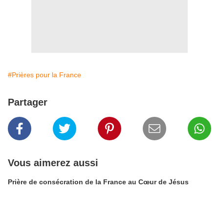
#Prières pour la France
Partager
Vous aimerez aussi
Prière de consécration de la France au Cœur de Jésus