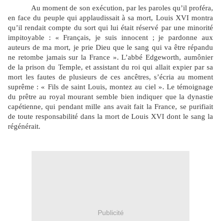
Au moment de son exécution, par les paroles qu’il proféra,
en face du peuple qui applaudissait à sa mort, Louis XVI montra
qu’il rendait compte du sort qui lui était réservé par une minorité
impitoyable : « Français, je suis innocent ; je pardonne aux
auteurs de ma mort, je prie Dieu que le sang qui va être répandu
ne retombe jamais sur la France ». L’abbé Edgeworth, aumônier
de la prison du Temple, et assistant du roi qui allait expier par sa
mort les fautes de plusieurs de ces ancêtres, s’écria au moment
suprême : « Fils de saint Louis, montez au ciel ». Le témoignage
du prêtre au royal mourant semble bien indiquer que la dynastie
capétienne, qui pendant mille ans avait fait la France, se purifiait
de toute responsabilité dans la mort de Louis XVI dont le sang la
régénérait.
Publicité