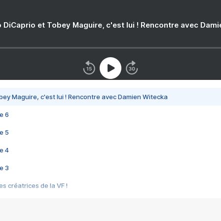
 DiCaprio et Tobey Maguire, c'est lui ! Rencontre avec Dam
bey Maguire, c'est lui ! Rencontre avec Damien Witecka
e 6
e 5
e 4
e 3
s créatrices de la VF !
e 2