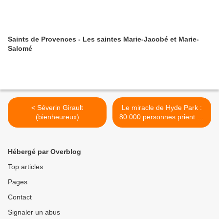
Saints de Provences - Les saintes Marie-Jacobé et Marie-
Salomé
< Séverin Girault
Le miracle de Hyde Park :
(bienheureux)
80 000 personnes prient en
silence >
Hébergé par Overblog
Top articles
Pages
Contact
Signaler un abus