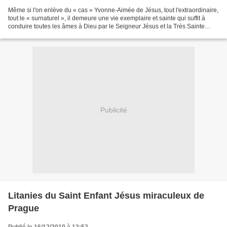
Même si l'on enlève du « cas » Yvonne-Aimée de Jésus, tout l'extraordinaire,
tout le « surnaturel », il demeure une vie exemplaire et sainte qui suffit à
conduire toutes les âmes à Dieu par le Seigneur Jésus et la Très Sainte
Vierge. Ce Rosaire a été...
Publicité
Litanies du Saint Enfant Jésus miraculeux de
Prague