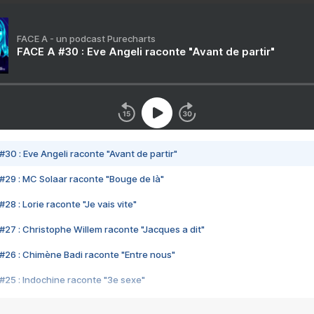
FACE A - un podcast Purecharts
FACE A #30 : Eve Angeli raconte "Avant de partir"
#30 : Eve Angeli raconte "Avant de partir"
#29 : MC Solaar raconte "Bouge de là"
28 : Lorie raconte "Je vais vite"
#27 : Christophe Willem raconte "Jacques a dit"
#26 : Chimène Badi raconte "Entre nous"
#25 : Indochine raconte "3e sexe"
#24 : Zaho raconte "C'est chelou"