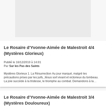
Le Rosaire d'Yvonne-Aimée de Malestroit 4/4
(Mystères Glorieux)
Publié le 16/12/2010 à 14:01
Par
Sur les Pas des Saints
Mystères Glorieux 1. La Résurrection Au jour marqué, malgré les
précautions prises par les juifs, Jésus sort vivant et victorieux du tombeau.
La joie succède à la tristesse, le triomphe au combat. Demandons à la
Vierge Marie d'augmenter en nous la Foi...
Le Rosaire d'Yvonne-Aimée de Malestroit 3/4
(Mystères Douloureux)