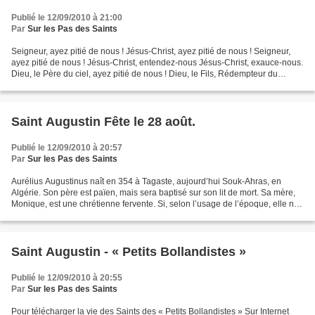
Publié le 12/09/2010 à 21:00
Par
Sur les Pas des Saints
Seigneur, ayez pitié de nous ! Jésus-Christ, ayez pitié de nous ! Seigneur,
ayez pitié de nous ! Jésus-Christ, entendez-nous Jésus-Christ, exauce-nous.
Dieu, le Père du ciel, ayez pitié de nous ! Dieu, le Fils, Rédempteur du
monde, ayez pitié de nous...
Saint Augustin Fête le 28 août.
Publié le 12/09/2010 à 20:57
Par
Sur les Pas des Saints
Aurélius Augustinus naît en 354 à Tagaste, aujourd’hui Souk-Ahras, en
Algérie. Son père est païen, mais sera baptisé sur son lit de mort. Sa mère,
Monique, est une chrétienne fervente. Si, selon l’usage de l’époque, elle ne
fait pas baptiser ses trois...
Saint Augustin - « Petits Bollandistes »
Publié le 12/09/2010 à 20:55
Par
Sur les Pas des Saints
Pour télécharger la vie des Saints des « Petits Bollandistes » Sur Internet