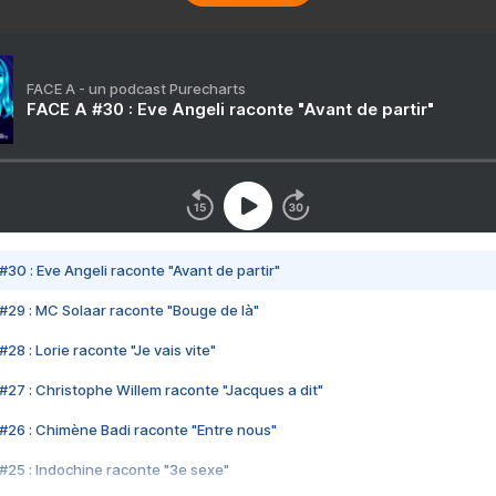
FACE A - un podcast Purecharts
FACE A #30 : Eve Angeli raconte "Avant de partir"
#30 : Eve Angeli raconte "Avant de partir"
#29 : MC Solaar raconte "Bouge de là"
28 : Lorie raconte "Je vais vite"
#27 : Christophe Willem raconte "Jacques a dit"
#26 : Chimène Badi raconte "Entre nous"
#25 : Indochine raconte "3e sexe"