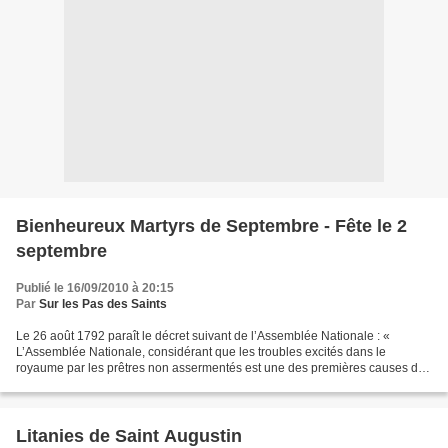
Bienheureux Martyrs de Septembre - Fête le 2
septembre
Publié le 16/09/2010 à 20:15
Par
Sur les Pas des Saints
Le 26 août 1792 paraît le décret suivant de l’Assemblée Nationale : «
L’Assemblée Nationale, considérant que les troubles excités dans le
royaume par les prêtres non assermentés est une des premières causes du
danger de la patrie ; que dans ce moment...
Litanies de Saint Augustin