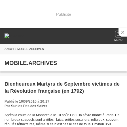
Publicité
MENU
Accueil
» MOBILE.ARCHIVES
MOBILE.ARCHIVES
Bienheureux Martyrs de Septembre victimes de
la Révolution française (en 1792)
Publié le 16/09/2010 à 20:17
Par
Sur les Pas des Saints
Après la chute de la Monarchie le 10 août 1792, la fièvre monte à Paris. De
nombreux suspects sont arrêtés : laïcs, prêtes séculiers, religieux, souvent
réputés réfractaires, même si ce n’est pas le cas de tous. Environ 350