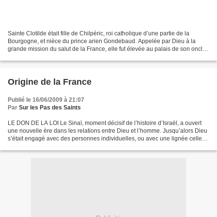
Sainte Clotilde était fille de Chilpéric, roi catholique d’une partie de la
Bourgogne, et nièce du prince arien Gondebaud. Appelée par Dieu à la
grande mission du salut de la France, elle fut élevée au palais de son oncle,
assassin de sa famille. La mère...
Origine de la France
Publié le 16/06/2009 à 21:07
Par
Sur les Pas des Saints
LE DON DE LA LOI Le Sinaï, moment décisif de l’histoire d’Israël, a ouvert
une nouvelle ère dans les relations entre Dieu et l’homme. Jusqu’alors Dieu
s’était engagé avec des personnes individuelles, ou avec une lignée celle
d’Abraham. Cette fois c’est...