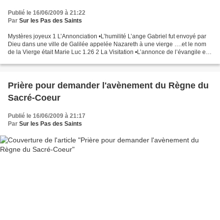
Publié le 16/06/2009 à 21:22
Par
Sur les Pas des Saints
Mystères joyeux 1 L’Annonciation •L’humilité L’ange Gabriel fut envoyé par
Dieu dans une ville de Galilée appelée Nazareth à une vierge ….et le nom
de la Vierge était Marie Luc 1.26 2 La Visitation •L’annonce de l’évangile et
l’amour du prochain En ces...
Prière pour demander l'avènement du Règne du
Sacré-Coeur
Publié le 16/06/2009 à 21:17
Par
Sur les Pas des Saints