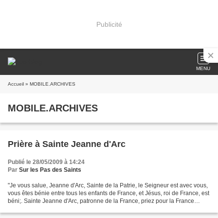
Publicité
MENU
Accueil
» MOBILE.ARCHIVES
MOBILE.ARCHIVES
Prière à Sainte Jeanne d'Arc
Publié le 28/05/2009 à 14:24
Par
Sur les Pas des Saints
"Je vous salue, Jeanne d'Arc, Sainte de la Patrie, le Seigneur est avec vous,
vous êtes bénie entre tous les enfants de France, et Jésus, roi de France, est
béni;. Sainte Jeanne d'Arc, patronne de la France, priez pour la France
pécheresse, soutenez nous...