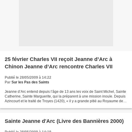
25 février Charles VII reçoit Jeanne d’Arc à
Chinon Jeanne d’Arc rencontre Charles VII
Publié le 28/05/2009 à 14:22
Par
Sur les Pas des Saints
Jeanne d’Arc entend depuis l’âge de 13 ans les voix de Saint Michel, Sainte
Catherine, Sainte Marguerite, qui la préparent à une mission inouïe. Depuis
Azincourt et le traité de Troyes (1420), « il y a grande pitié au Royaume de
France » qui subit la...
Sainte Jeanne d'Arc (Livre des Bannières 2000)